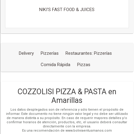
NIKI’S FAST FOOD & JUICES
Delivery
Pizzerías
Restaurantes: Pizzerías
Comida Rápida
Pizzas
COZZOLISI PIZZA & PASTA en
Amarillas
Los datos desplegados son de referencia y sólo tienen el propósito de
informar. Este documento no tiene ningún valor legal y no debe ser utilizado
de manera distinta a su propósito. En caso de requerir mayores detalles y/o
confirmar horarios de atención, productos, etc, el usuario deberá consultar
directamente con la empresa.
Es una recomendación de www.boliviaentusmanos.com