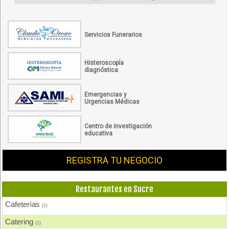
Servicios Funerarios
Histeroscopía
diagnóstica
Emergencias y
Urgencias Médicas
Centro de investigación
educativa
REGISTRA TU NEGOCIO
Restaurantes en Sucre
Cafeterías
(1)
Catering
(1)