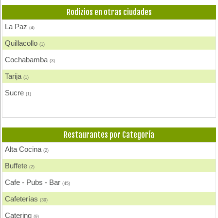
Rodizios en otras ciudades
La Paz
(4)
Quillacollo
(1)
Cochabamba
(3)
Tarija
(1)
Sucre
(1)
Restaurantes por Categoría
Alta Cocina
(2)
Buffete
(2)
Cafe - Pubs - Bar
(45)
Cafeterías
(39)
Catering
(9)