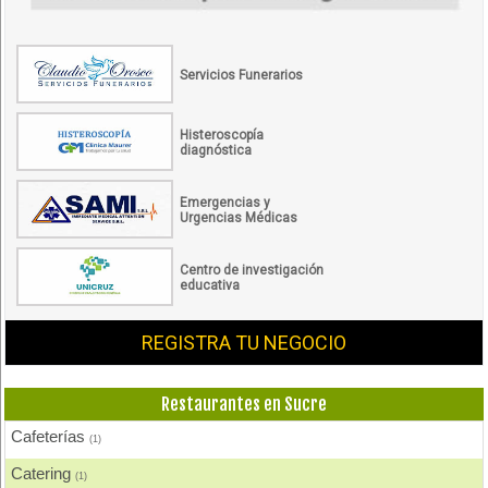
Servicios Funerarios
Histeroscopía
diagnóstica
Emergencias y
Urgencias Médicas
Centro de investigación
educativa
REGISTRA TU NEGOCIO
Restaurantes en Sucre
Cafeterías
(1)
Catering
(1)