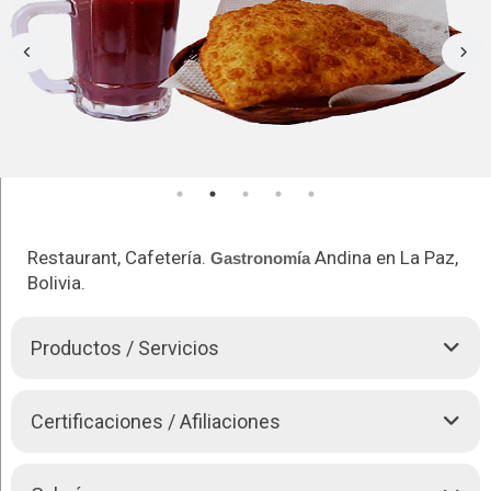
Restaurant, Cafetería.
Andina en La Paz,
Gastronomía
Bolivia.
Productos / Servicios
Api Happy, es una empresa Boliviana que destaca nuestras
Certificaciones / Afiliaciones
tradiciones gastronómicos andinas a través de productos
nutritivos con una atención rápida y un buen servicio al cliente.
FUNDEMPRESA