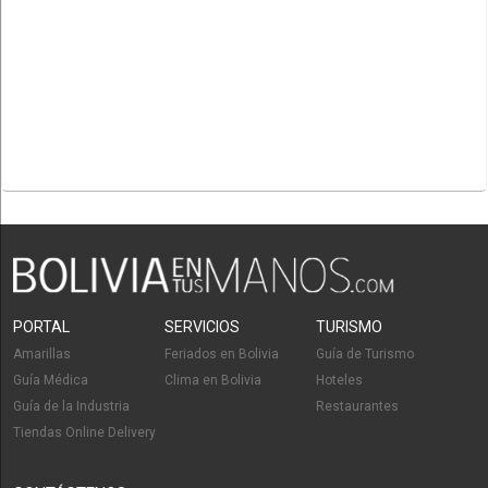
PORTAL
SERVICIOS
TURISMO
Amarillas
Feriados en Bolivia
Guía de Turismo
Guía Médica
Clima en Bolivia
Hoteles
Guía de la Industria
Restaurantes
Tiendas Online Delivery