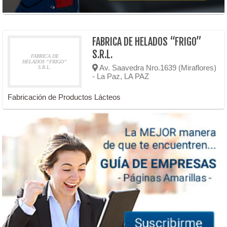
FABRICA DE HELADOS “FRIGO”
S.R.L.
FABRICA DE
HELADOS “FRIGO”
Av. Saavedra Nro.1639 (Miraflores)
S.R.L.
- La Paz, LA PAZ
Fabricación de Productos Lácteos