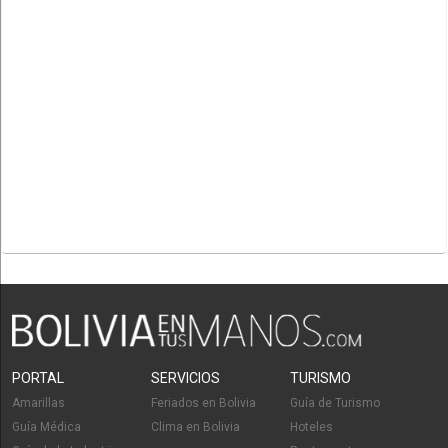
PORTAL
SERVICIOS
TURISMO
Amarillas
Feriados en Bolivia
Guía de Turismo
Guía Médica
Clima en Bolivia
Hoteles