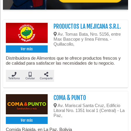
PRODUCTOS LA MEJICANA S.R.L.
Av. Tomas Bata, Nro. 5156, entre
Max Bascope y línea Férrea. -
Quillacollo,
Ver más
Distribuidora de Alimentos que te ofrece productos frescos y
de calidad para satisfacer las necesidades de tu negocio.
Teléfono
Celular
Compartir
COMA & PUNTO
Av. Mariscal Santa Cruz, Edificio
Litoral Nro. 1351 local 1 (Central) - La
Paz,
Ver más
Comida Rápida, en La Paz, Bolivia