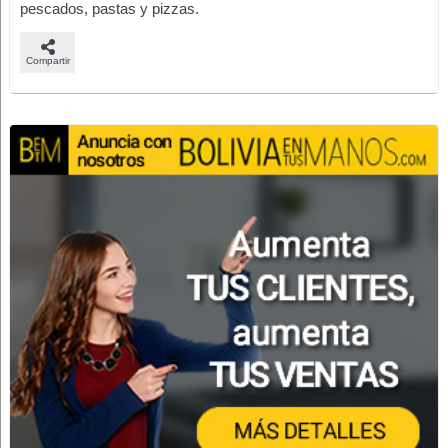
pescados, pastas y pizzas.
Compartir