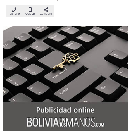
Teléfono
Celular
Compartir