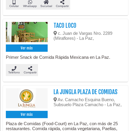
Celular
Whatsapp
Sucursal
Compartir
TACO LOCO
c. Juan de Vargas Nro. 2289
(Miraflores) - La Paz,
Ver más
Primer Snack de Comida Rápida Mexicana en La Paz.
Teléfono
Compartir
LA JUNGLA PLAZA DE COMIDAS
Av. Camacho Esquina Bueno,
Subsuelo Plaza Camacho - La Paz,
Ver más
Plaza de Comidas (Food-Court) en La Paz, con más de 25
restaurantes. Comida rápida, comida vegetariana, Paellas,