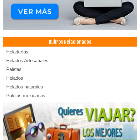
Rubros Relacionados
Heladerías
Helados Artesanales
Paletas
Helados
Helados naturales
Paletas mexicanas
Paletería
Snack
Comida Rápida
Restaurantes: Comida Mexicana
Restaurantes: Comida Rápida