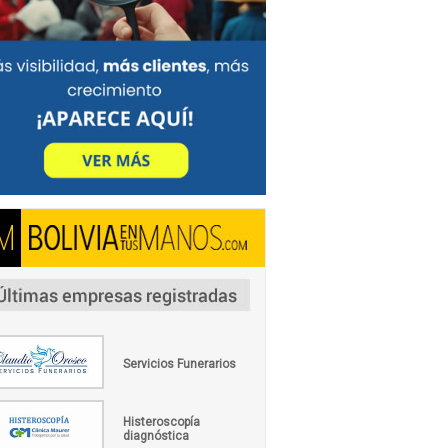
Servicios Funerarios
Histeroscopía
diagnóstica