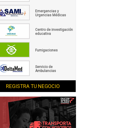
Emergencias y
Urgencias Médicas
Centro de investigación
educativa
Fumigaciones
Servicio de
Ambulancias
REGISTRA TU NEGOCIO