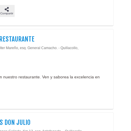
Compartir
 RESTAURANTE
lter Mareño, esq. General Camacho. - Quillacollo,
n nuestro restaurante. Ven y saborea la excelencia en
S DON JULIO