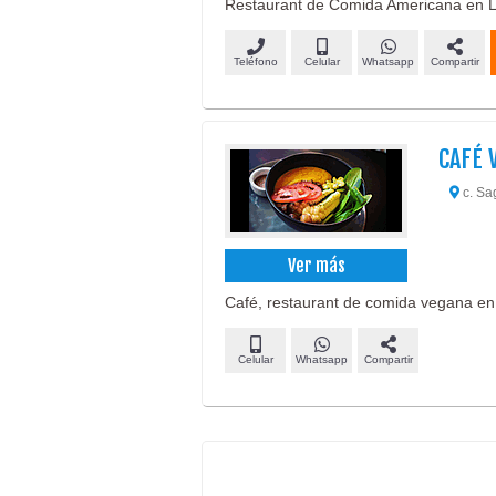
Restaurant de Comida Americana en L
Teléfono
Celular
Whatsapp
Compartir
CAFÉ 
c. Sa
Ver más
Café, restaurant de comida vegana en 
Celular
Whatsapp
Compartir