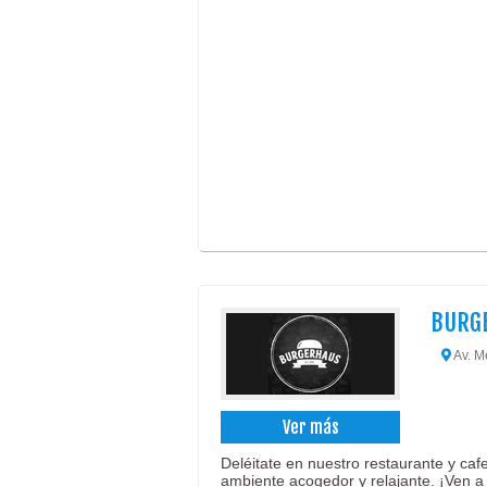
BURG
Av. M
Ver más
Deléitate en nuestro restaurante y ca
ambiente acogedor y relajante. ¡Ven a 