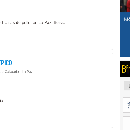
, alitas de pollo, en La Paz, Bolivia.
ÉPICO
 de Calacoto - La Paz,
ia