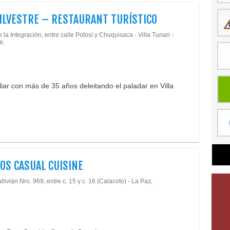
ILVESTRE – RESTAURANT TURÍSTICO
 la Integración, entre calle Potosí y Chuquisaca - Villa Tunari -
e,
liar con más de 35 años deleitando el paladar en Villa
OS CASUAL CUISINE
llivián Nro. 969, entre c. 15 y c. 16 (Calacoto) - La Paz,