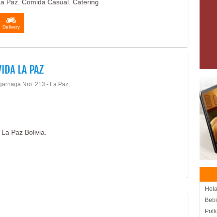
a Paz. Comida Casual. Catering
Delivery
VIDA LA PAZ
garnaga Nro. 213 - La Paz,
La Paz Bolivia.
Hela
Beb
Poll