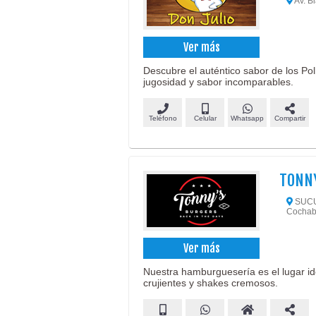
Av. Bl
Ver más
Descubre el auténtico sabor de los Pol
jugosidad y sabor incomparables.
Teléfono
Celular
Whatsapp
Compartir
TONN
SUCUR
Cochab
Ver más
Nuestra hamburguesería es el lugar id
crujientes y shakes cremosos.