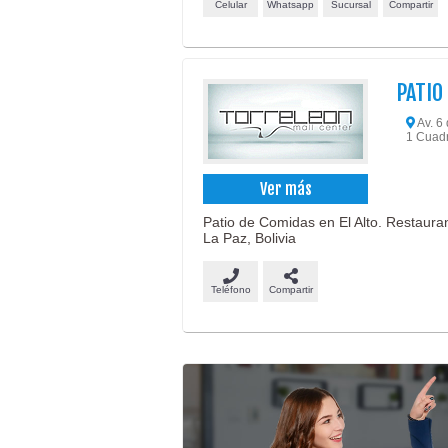
Celular
Whatsapp
Sucursal
Compartir
PATIO
Av. 6 
1 Cuadra
Ver más
Patio de Comidas en El Alto. Restaura
La Paz, Bolivia
Teléfono
Compartir