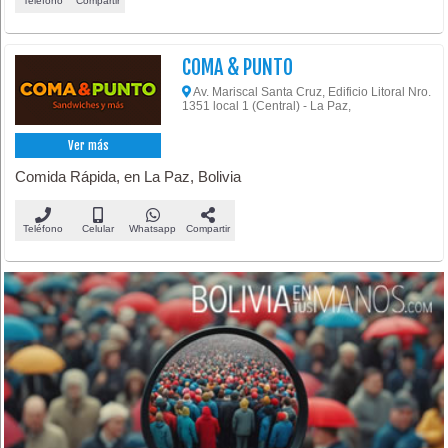
Teléfono
Compartir
COMA & PUNTO
Av. Mariscal Santa Cruz, Edificio Litoral Nro.
1351 local 1 (Central) - La Paz,
Ver más
Comida Rápida, en La Paz, Bolivia
Teléfono
Celular
Whatsapp
Compartir