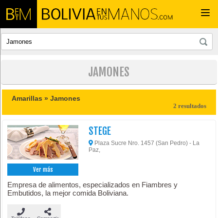
Togg
navi
JAMONES
Amarillas »
Jamones
2 resultados
STEGE
Plaza Sucre Nro. 1457 (San Pedro) - La
Paz,
Ver más
Empresa de alimentos, especializados en Fiambres y
Embutidos, la mejor comida Boliviana.