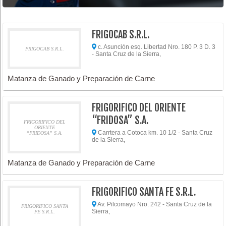
FRIGOCAB S.R.L.
c. Asunción esq. Libertad Nro. 180 P. 3 D. 3
FRIGOCAB S.R.L.
- Santa Cruz de la Sierra,
Matanza de Ganado y Preparación de Carne
FRIGORIFICO DEL ORIENTE
“FRIDOSA” S.A.
FRIGORIFICO DEL
ORIENTE
Carrtera a Cotoca km. 10 1/2 - Santa Cruz
“FRIDOSA” S.A.
de la Sierra,
Matanza de Ganado y Preparación de Carne
FRIGORIFICO SANTA FE S.R.L.
Av. Pilcomayo Nro. 242 - Santa Cruz de la
FRIGORIFICO SANTA
Sierra,
FE S.R.L.