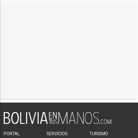
PORTAL
SERVICIOS
TURISMO