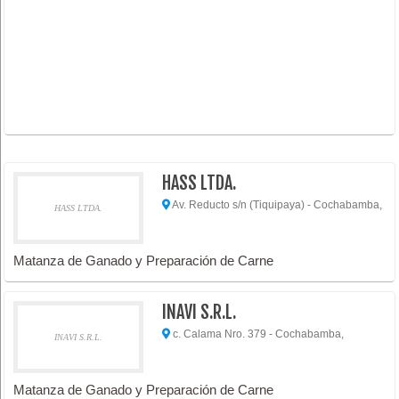
HASS LTDA.
Av. Reducto s/n (Tiquipaya) - Cochabamba,
HASS LTDA.
Matanza de Ganado y Preparación de Carne
INAVI S.R.L.
c. Calama Nro. 379 - Cochabamba,
INAVI S.R.L.
Matanza de Ganado y Preparación de Carne