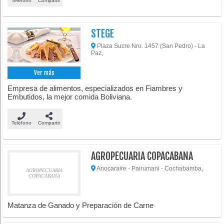
Teléfono
Compartir
STEGE
Plaza Sucre Nro. 1457 (San Pedro) - La
Paz,
Ver más
Empresa de alimentos, especializados en Fiambres y
Embutidos, la mejor comida Boliviana.
Teléfono
Compartir
AGROPECUARIA COPACABANA
Anocaraire - Pairumani - Cochabamba,
AGROPECUARIA
COPACABANA
Matanza de Ganado y Preparación de Carne