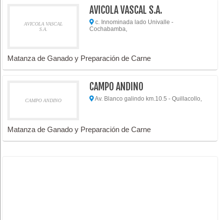
AVICOLA VASCAL S.A.
c. Innominada lado Univalle -
AVICOLA VASCAL
Cochabamba,
S.A.
Matanza de Ganado y Preparación de Carne
CAMPO ANDINO
Av. Blanco galindo km.10.5 - Quillacollo,
CAMPO ANDINO
Matanza de Ganado y Preparación de Carne