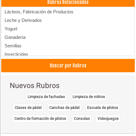
Rubros Relacionados
Lácteos, Fábricación de Productos
Leche y Derivados
Yogurt
Ganadería
Semillas
Insecticidas
Silos
Buscar por Rubros
Nuevos Rubros
Limpieza de fachadas
Limpieza de vidrios
Clases de pádel
Canchas de pádel
Escuela de pilotos
Centro de formación de pilotos
Consolas
Videojuegos