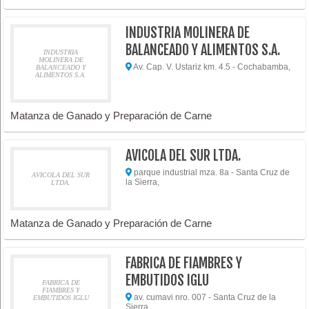
INDUSTRIA MOLINERA DE
BALANCEADO Y ALIMENTOS S.A.
INDUSTRIA
MOLINERA DE
Av. Cap. V. Ustariz km. 4.5 - Cochabamba,
BALANCEADO Y
ALIMENTOS S.A.
Matanza de Ganado y Preparación de Carne
AVICOLA DEL SUR LTDA.
parque industrial mza. 8a - Santa Cruz de
AVICOLA DEL SUR
la Sierra,
LTDA.
Matanza de Ganado y Preparación de Carne
FABRICA DE FIAMBRES Y
EMBUTIDOS IGLU
FABRICA DE
FIAMBRES Y
av. cumavi nro. 007 - Santa Cruz de la
EMBUTIDOS IGLU
Sierra,