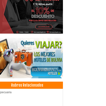
Rubros Relacionados
pecuaria