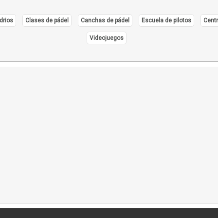
drios
Clases de pádel
Canchas de pádel
Escuela de pilotos
Centr
Videojuegos