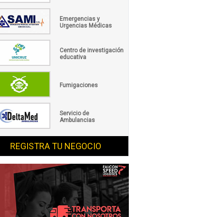
Emergencias y
Urgencias Médicas
Centro de investigación
educativa
Fumigaciones
Servicio de
Ambulancias
REGISTRA TU NEGOCIO