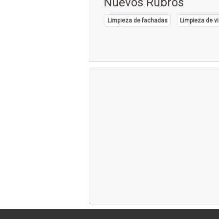
Nuevos Rubros
Limpieza de fachadas
Limpieza de vi