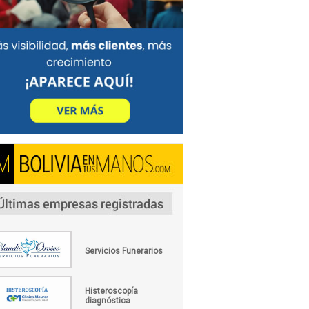
Servicios Funerarios
Histeroscopía
diagnóstica