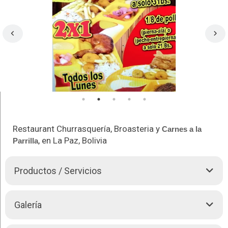
Restaurant Churrasquería, Broasteria y
Carnes a la
, en La Paz, Bolivia
Parrilla
Productos / Servicios
Pollos a la Brasa y a la Broster
Galería
Servimos: