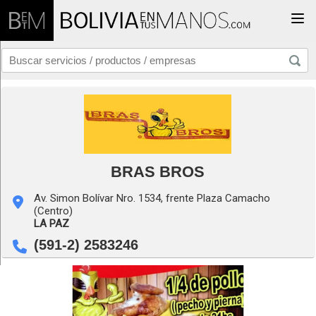
Togg
BRAS BROS
Av. Simon Bolívar Nro. 1534, frente Plaza Camacho
(Centro)
LA PAZ
(591-2) 2583246