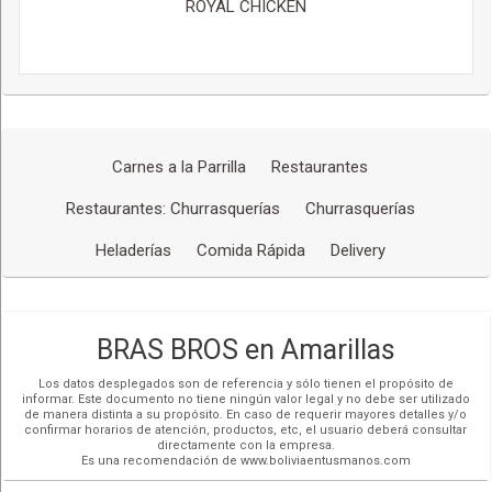
ROYAL CHICKEN
Carnes a la Parrilla
Restaurantes
Restaurantes: Churrasquerías
Churrasquerías
Heladerías
Comida Rápida
Delivery
BRAS BROS en Amarillas
Los datos desplegados son de referencia y sólo tienen el propósito de
informar. Este documento no tiene ningún valor legal y no debe ser utilizado
de manera distinta a su propósito. En caso de requerir mayores detalles y/o
confirmar horarios de atención, productos, etc, el usuario deberá consultar
directamente con la empresa.
Es una recomendación de www.boliviaentusmanos.com