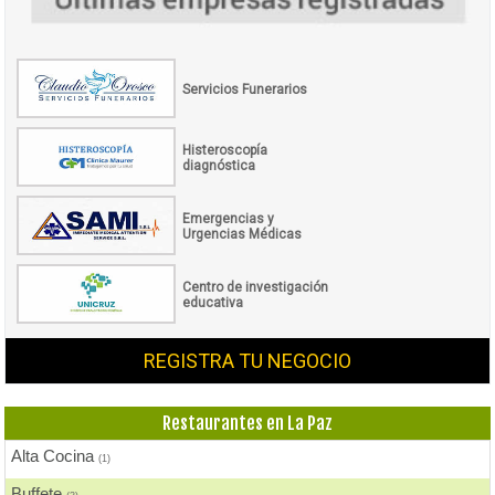
Servicios Funerarios
Histeroscopía
diagnóstica
Emergencias y
Urgencias Médicas
Centro de investigación
educativa
REGISTRA TU NEGOCIO
Restaurantes en La Paz
Alta Cocina
(1)
Buffete