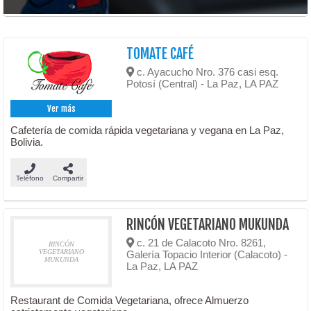
TOMATE CAFÉ
c. Ayacucho Nro. 376 casi esq.
Potosí (Central) - La Paz, LA PAZ
Ver más
Cafetería de comida rápida vegetariana y vegana en La Paz,
Bolivia.
Teléfono
Compartir
RINCÓN VEGETARIANO MUKUNDA
c. 21 de Calacoto Nro. 8261,
RINCÓN
VEGETARIANO
Galería Topacio Interior (Calacoto) -
MUKUNDA
La Paz, LA PAZ
Restaurant de Comida Vegetariana, ofrece Almuerzo