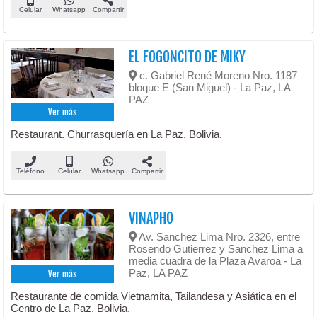
Celular
Whatsapp
Compartir
EL FOGONCITO DE MIKY
c. Gabriel René Moreno Nro. 1187
bloque E (San Miguel) - La Paz, LA
PAZ
Ver más
Restaurant. Churrasquería en La Paz, Bolivia.
Teléfono
Celular
Whatsapp
Compartir
VINAPHO
Av. Sanchez Lima Nro. 2326, entre
Rosendo Gutierrez y Sanchez Lima a
media cuadra de la Plaza Avaroa - La
Paz, LA PAZ
Ver más
Restaurante de comida Vietnamita, Tailandesa y Asiática en el
Centro de La Paz, Bolivia.