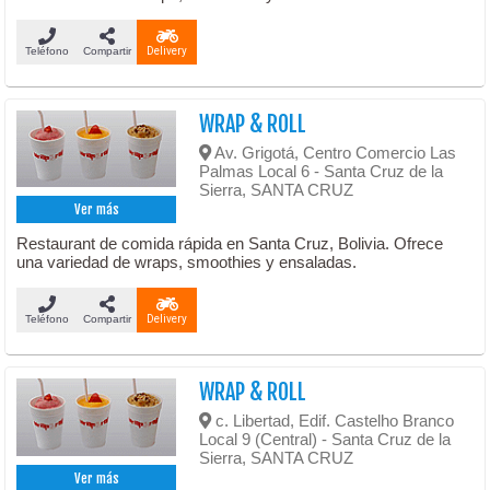
Teléfono
Compartir
Delivery
WRAP & ROLL
Av. Grigotá, Centro Comercio Las
Palmas Local 6 - Santa Cruz de la
Sierra, SANTA CRUZ
Ver más
Restaurant de comida rápida en Santa Cruz, Bolivia. Ofrece
una variedad de wraps, smoothies y ensaladas.
Teléfono
Compartir
Delivery
WRAP & ROLL
c. Libertad, Edif. Castelho Branco
Local 9 (Central) - Santa Cruz de la
Sierra, SANTA CRUZ
Ver más