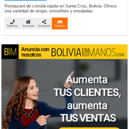
Restaurant de comida rápida en Santa Cruz, Bolivia. Ofrece
una variedad de wraps, smoothies y ensaladas.
Teléfono
Sucursal
Compartir
Delivery