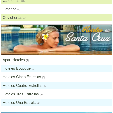
Cafeterías
(39)
Catering
(9)
Cevicherías
(7)
Chicharronerías
(8)
Chifas, Comida China
(2)
Churrasquerías
(28)
Comida Árabe
(3)
Apart Hoteles
Comida Brasilera
(4)
(1)
Hoteles Boutique
Comida Coreana
(1)
(1)
Hoteles Cinco Estrellas
Comida Española
(8)
(2)
Hoteles Cuatro Estrellas
Comida Francesa
(5)
(6)
Hoteles Tres Estrellas
Comida Fusión
(8)
(3)
Hoteles Una Estrella
Comida Gourmet
(2)
(3)
Otros Hoteles
Comida Hindú
(1)
(1)