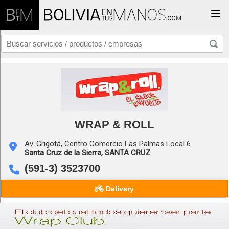
Togg
WRAP & ROLL
Av. Grigotá, Centro Comercio Las Palmas Local 6
Santa Cruz de la Sierra,
SANTA CRUZ
(591-3) 3523700
Delivery