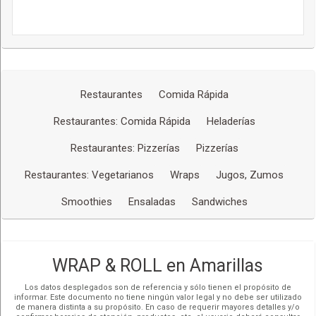
Restaurantes
Comida Rápida
Restaurantes: Comida Rápida
Heladerías
Restaurantes: Pizzerías
Pizzerías
Restaurantes: Vegetarianos
Wraps
Jugos, Zumos
Smoothies
Ensaladas
Sandwiches
WRAP & ROLL en Amarillas
Los datos desplegados son de referencia y sólo tienen el propósito de
informar. Este documento no tiene ningún valor legal y no debe ser utilizado
de manera distinta a su propósito. En caso de requerir mayores detalles y/o