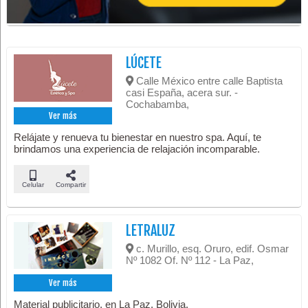
LÚCETE
Calle México entre calle Baptista
casi España, acera sur. -
Cochabamba,
Ver más
Relájate y renueva tu bienestar en nuestro spa. Aquí, te
brindamos una experiencia de relajación incomparable.
Celular
Compartir
LETRALUZ
c. Murillo, esq. Oruro, edif. Osmar
Nº 1082 Of. Nº 112 - La Paz,
Ver más
Material publicitario, en La Paz, Bolivia.