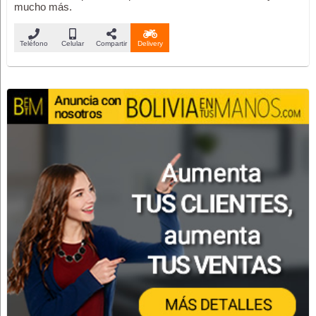
mucho más.
Teléfono
Celular
Compartir
Delivery