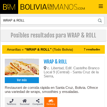
Togg
navi
Posibles resultados para WRAP & ROLL
Amarillas »
“WRAP & ROLL”
(Todo Bolivia)
7 resultados
WRAP & ROLL
c. Libertad, Edif. Castelho Branco
Local 9 (Central) - Santa Cruz de la
Sierra,
Ver más
Restaurant de comida rápida en Santa Cruz, Bolivia. Ofrece
una variedad de wraps, smoothies y ensaladas.
Teléfono
Sucursal
Compartir
Delivery