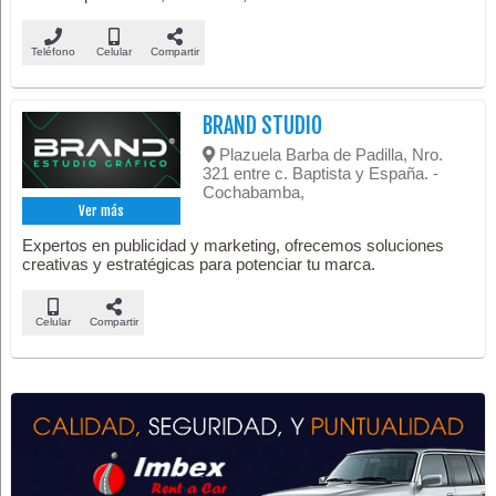
Teléfono
Celular
Compartir
BRAND STUDIO
Plazuela Barba de Padilla, Nro.
321 entre c. Baptista y España. -
Cochabamba,
Ver más
Expertos en publicidad y marketing, ofrecemos soluciones
creativas y estratégicas para potenciar tu marca.
Celular
Compartir