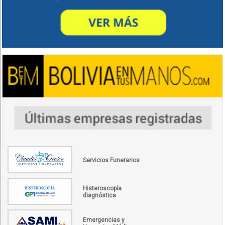
Servicios Funerarios
Histeroscopía
diagnóstica
Emergencias y