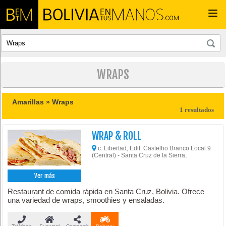
Togg
navi
WRAPS
Amarillas »
Wraps
1 resultados
WRAP & ROLL
c. Libertad, Edif. Castelho Branco Local 9
(Central) - Santa Cruz de la Sierra,
Ver más
Restaurant de comida rápida en Santa Cruz, Bolivia. Ofrece
una variedad de wraps, smoothies y ensaladas.