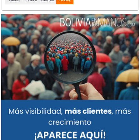
Teléfono
Sucursal
Compartir
Delivery