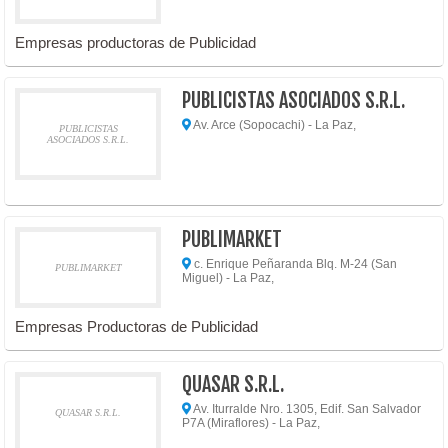
Empresas productoras de Publicidad
PUBLICISTAS ASOCIADOS S.R.L.
Av. Arce (Sopocachi) - La Paz,
PUBLICISTAS
ASOCIADOS S.R.L.
PUBLIMARKET
c. Enrique Peñaranda Blq. M-24 (San
PUBLIMARKET
Miguel) - La Paz,
Empresas Productoras de Publicidad
QUASAR S.R.L.
Av. Iturralde Nro. 1305, Edif. San Salvador
QUASAR S.R.L.
P7A (Miraflores) - La Paz,