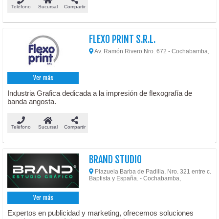
Teléfono
Sucursal
Compartir
FLEXO PRINT S.R.L.
Av. Ramón Rivero Nro. 672 - Cochabamba,
Ver más
Industria Grafica dedicada a la impresión de flexografía de
banda angosta.
Teléfono
Sucursal
Compartir
BRAND STUDIO
Plazuela Barba de Padilla, Nro. 321 entre c.
Baptista y España. - Cochabamba,
Ver más
Expertos en publicidad y marketing, ofrecemos soluciones