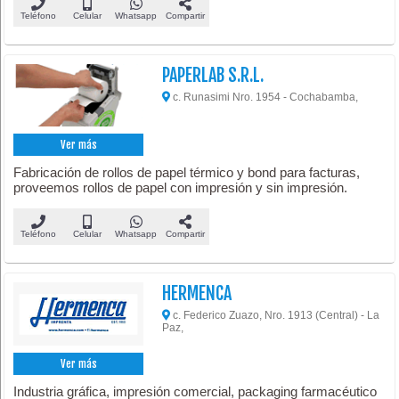
Teléfono
Celular
Whatsapp
Compartir
PAPERLAB S.R.L.
c. Runasimi Nro. 1954 - Cochabamba,
Ver más
Fabricación de rollos de papel térmico y bond para facturas,
proveemos rollos de papel con impresión y sin impresión.
Teléfono
Celular
Whatsapp
Compartir
HERMENCA
c. Federico Zuazo, Nro. 1913 (Central) - La
Paz,
Ver más
Industria gráfica, impresión comercial, packaging farmacéutico