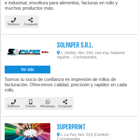
e industrial, envoltura para alimentos, facturas en rollo y
muchos productos más.
Teléfono
Compartir
SOLPAPER S.R.L.
c. Jordán, Nro. 240, casi esq. Nataniel
Aguirre. - Cochabamba,
Ver más
Somos tu socio de confianza en impresión de rollos de
facturación. Ofrecemos calidad, precisión y rapidez en cada
rollo.
Teléfono
Celular
Whatsapp
Compartir
SUPERPRINT
c. La Paz, Nro. 524 (Central) -
Cochabamba,