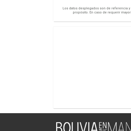
Los datos desplegados son de referencia y s
propósito. En caso de requerir mayor