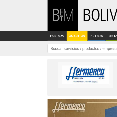
PORTADA
HOTELES
REST
AMARILLAS