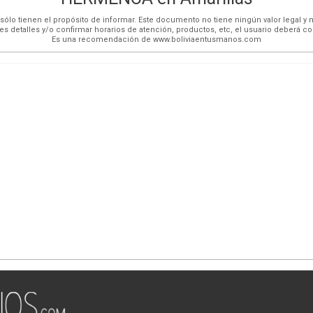
ólo tienen el propósito de informar. Este documento no tiene ningún valor legal y n
es detalles y/o confirmar horarios de atención, productos, etc, el usuario deberá c
Es una recomendación de www.boliviaentusmanos.com