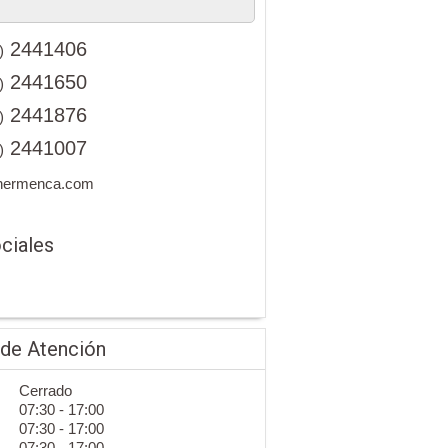
2441406
)
2441650
)
2441876
)
2441007
)
hermenca.com
ciales
 de Atención
Cerrado
07:30 - 17:00
07:30 - 17:00
07:30 - 17:00