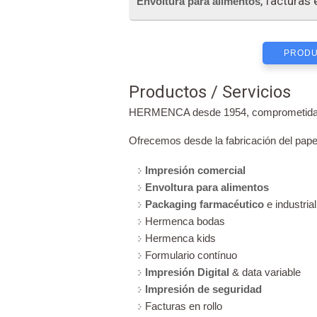
, facturas
Envoltura para alimentos
PRODU
Productos / Servicios
HERMENCA desde 1954, comprometida con 
Ofrecemos desde la fabricación del papel
Impresión comercial
Envoltura para alimentos
Packaging farmacéutico
e industrial
Hermenca bodas
Hermenca kids
Formulario contínuo
Impresión Digital
& data variable
Impresión de seguridad
Facturas en rollo