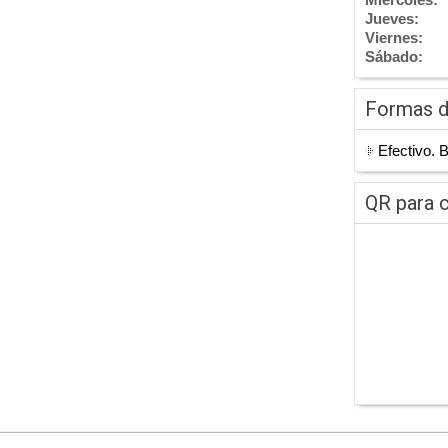
Jueves:
Viernes:
Sábado:
Formas 
Efectivo. 
QR para c