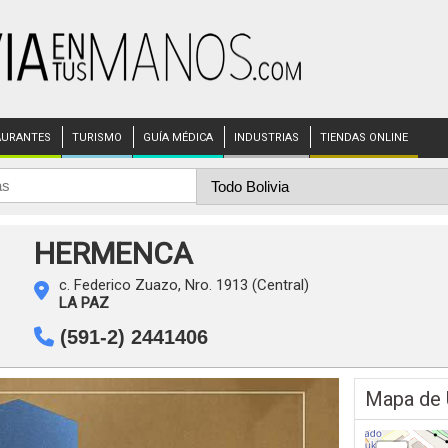
AURANTES
TURISMO
GUÍA MÉDICA
INDUSTRIAS
TIENDAS ONLINE
HERMENCA
c. Federico Zuazo, Nro. 1913 (Central)
LA PAZ
(591-2) 2441406
Mapa de 