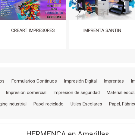
CREART IMPRESORES
IMPRENTA SANTIN
tos
Formularios Contínuos
Impresión Digital
Imprentas
Im
Impresión comercial
Impresión de seguridad
Material escol
ing industrial
Papel reciclado
Utiles Escolares
Papel, Fábric
HERMENCA en Amarillas