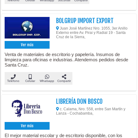
Teléfono
Celular
Whatsapp
Sucursal
Compartir
BOLGRUP IMPORT EXPORT
Juan José Martínez Nro. 1055, 3er Anillo
Externo entre Av. Pirai y Radial 19 - Santa
Cruz de la Sierra,
Ver más
Venta de materiales de escritorio y papelería. Insumos de
limpieza para oficinas e industrias. Atendemos pedidos desde
Santa Cruz.
Teléfono
Celular
Whatsapp
Compartir
LIBRERÍA DON BOSCO
c. Calama, Nro. 558, entre San Martín y
Lanza - Cochabamba,
Ver más
El mejor material escolar y de escritorio disponible, con los