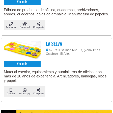
Ver más
Fábrica de productos de oficina, cuadernos, archivadores,
sobres, cuadernos, cajas de embalaje. Manufactura de papeles.
Teléfono
Sucursal
Compartir
LA SELVA
Av. Raúl Salmón Nro. 37, (Zona 12 de
Octubre) - El Alto,
Ver más
Material escolar, equipamiento y suministros de oficina, con
más de 10 años de experiencia. Archivadores, bandejas, blocs
y papel.
Celular
Whatsapp
Compartir