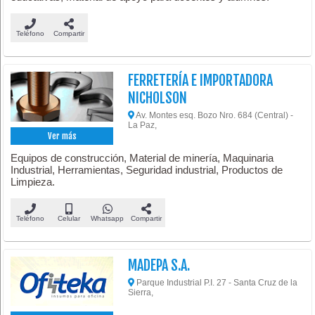
Teléfono
Compartir
FERRETERÍA E IMPORTADORA
NICHOLSON
Av. Montes esq. Bozo Nro. 684 (Central) -
La Paz,
Ver más
Equipos de construcción, Material de minería, Maquinaria
Industrial, Herramientas, Seguridad industrial, Productos de
Limpieza.
Teléfono
Celular
Whatsapp
Compartir
MADEPA S.A.
Parque Industrial P.I. 27 - Santa Cruz de la
Sierra,