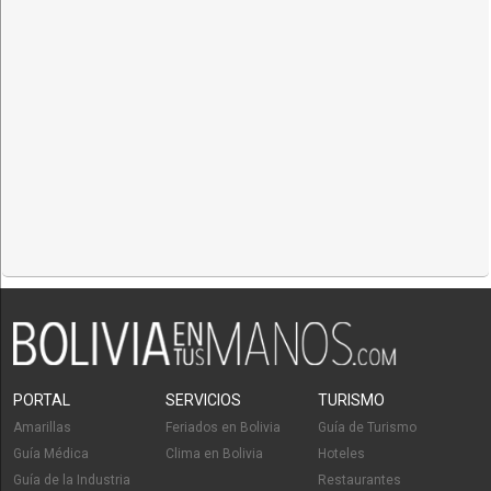
PORTAL
SERVICIOS
TURISMO
Amarillas
Feriados en Bolivia
Guía de Turismo
Guía Médica
Clima en Bolivia
Hoteles
Guía de la Industria
Restaurantes