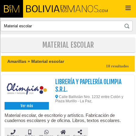
Togg
navi
MATERIAL ESCOLAR
Amarillas »
Material escolar
10 resultados
LIBRERÍA Y PAPELERÍA OLIMPIA
S.R.L.
Calle Ballivián Nro. 1232 entre Colón y
Plaza Murillo - La Paz,
Ver más
Material escolar, de escritorio y artístico. Fabricación de
cuadernos escolares y de oficina. Libros, textos escolares.