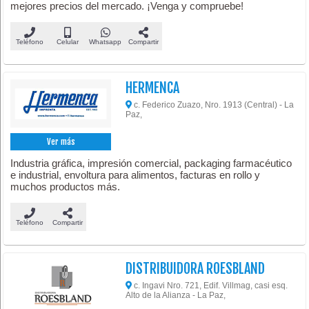
mejores precios del mercado. ¡Venga y compruebe!
Teléfono
Celular
Whatsapp
Compartir
HERMENCA
c. Federico Zuazo, Nro. 1913 (Central) - La
Paz,
Ver más
Industria gráfica, impresión comercial, packaging farmacéutico
e industrial, envoltura para alimentos, facturas en rollo y
muchos productos más.
Teléfono
Compartir
DISTRIBUIDORA ROESBLAND
c. Ingavi Nro. 721, Edif. Villmag, casi esq.
Alto de la Alianza - La Paz,