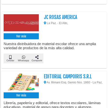
JC ROSAS AMERICA
La Paz. - El Alto,
Ver más
Nuestra distribuidora de material escolar ofrece una amplia
variedad de productos de la más alta calidad.
Celular
Whatsapp
Compartir
EDITORIAL CAMPOIRIS S.R.L
Av. Illimani Esq. Gemio Nro. 1860 - La Paz,
Ver más
Librería, papelería y editorial, ofrece textos escolares, láminas
educativas, material de apoyo para docentes y alumnos.