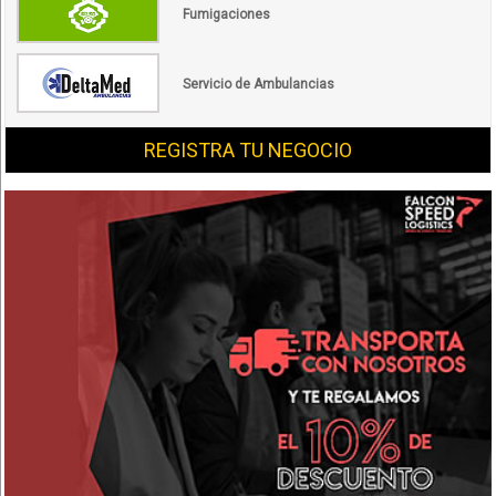
Fumigaciones
Servicio de Ambulancias
REGISTRA TU NEGOCIO