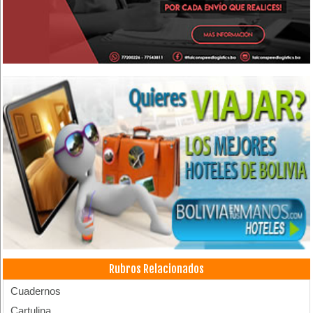
Rubros Relacionados
Cuadernos
Cartulina