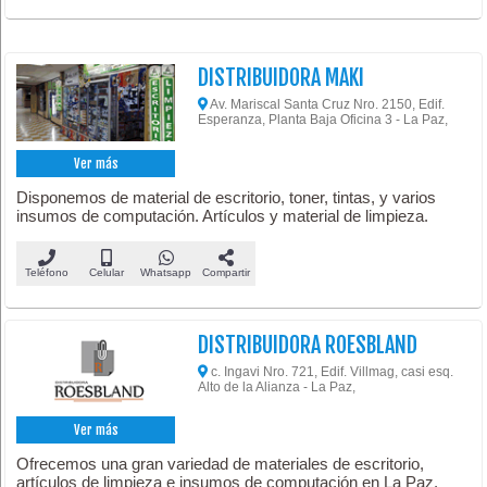
DISTRIBUIDORA MAKI
Av. Mariscal Santa Cruz Nro. 2150, Edif.
Esperanza, Planta Baja Oficina 3 - La Paz,
Ver más
Disponemos de material de escritorio, toner, tintas, y varios
insumos de computación. Artículos y material de limpieza.
Teléfono
Celular
Whatsapp
Compartir
DISTRIBUIDORA ROESBLAND
c. Ingavi Nro. 721, Edif. Villmag, casi esq.
Alto de la Alianza - La Paz,
Ver más
Ofrecemos una gran variedad de materiales de escritorio,
artículos de limpieza e insumos de computación en La Paz.