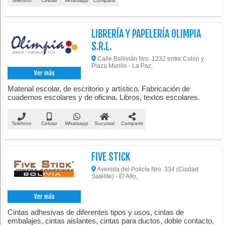
Teléfono
Celular
Whatsapp
Compartir
LIBRERÍA Y PAPELERÍA OLIMPIA
S.R.L.
Calle Ballivián Nro. 1232 entre Colón y
Plaza Murillo - La Paz,
Ver más
Material escolar, de escritorio y artístico. Fabricación de
cuadernos escolares y de oficina. Libros, textos escolares.
Teléfono
Celular
Whatsapp
Sucursal
Compartir
FIVE STICK
Avenida del Policía Nro. 334 (Ciudad
Satélite) - El Alto,
Ver más
Cintas adhesivas de diferentes tipos y usos, cintas de
embalajes, cintas aislantes, cintas para ductos, doble contacto,