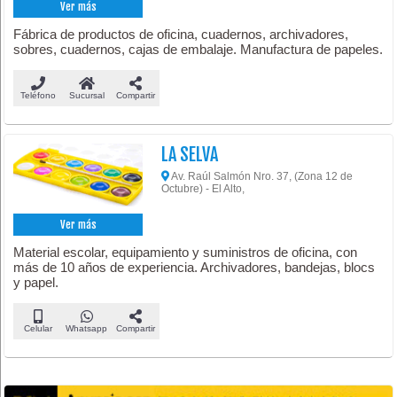
Ver más
Fábrica de productos de oficina, cuadernos, archivadores,
sobres, cuadernos, cajas de embalaje. Manufactura de papeles.
Teléfono
Sucursal
Compartir
LA SELVA
Av. Raúl Salmón Nro. 37, (Zona 12 de
Octubre) - El Alto,
Ver más
Material escolar, equipamiento y suministros de oficina, con
más de 10 años de experiencia. Archivadores, bandejas, blocs
y papel.
Celular
Whatsapp
Compartir