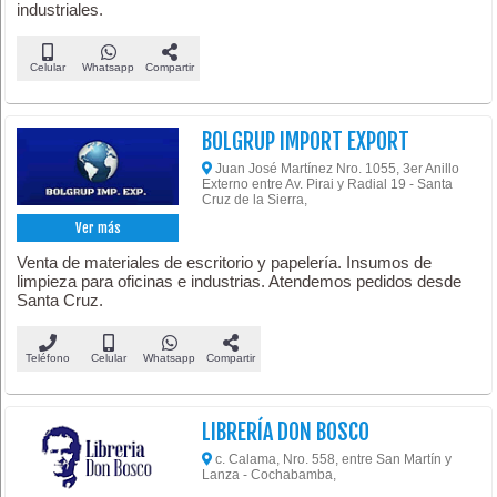
industriales.
Celular
Whatsapp
Compartir
BOLGRUP IMPORT EXPORT
Juan José Martínez Nro. 1055, 3er Anillo
Externo entre Av. Pirai y Radial 19 - Santa
Cruz de la Sierra,
Ver más
Venta de materiales de escritorio y papelería. Insumos de
limpieza para oficinas e industrias. Atendemos pedidos desde
Santa Cruz.
Teléfono
Celular
Whatsapp
Compartir
LIBRERÍA DON BOSCO
c. Calama, Nro. 558, entre San Martín y
Lanza - Cochabamba,