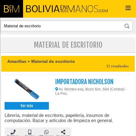
Togg
navi
MATERIAL DE ESCRITORIO
Amarillas »
Material de escritorio
11 resultados
IMPORTADORA NICHOLSON
Av. Montes esq. Bozo Nro. 684 (Central) -
La Paz,
Ver más
Librería, material de escritorio, papelería, insumos de
computación. Bazar y artículos de limpieza en general.