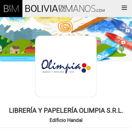
Togg
LIBRERÍA Y PAPELERÍA OLIMPIA S.R.L.
Edificio Handal