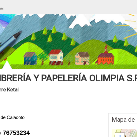
IBRERÍA Y PAPELERÍA OLIMPIA S.R
rre Ketal
5 de Calacoto
Mapa de 
) 76753234