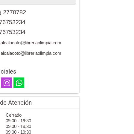
2770782
)
76753234
76753234
alcalacoto
libreriaolimpia.com
alcalacoto
libreriaolimpia.com
ciales
 de Atención
Cerrado
09:00 - 19:30
09:00 - 19:30
09:00 - 19:30