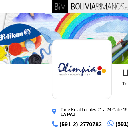
L
To
Torre Ketal Locales 21 a 24 Calle 1
LA PAZ
(591
(591-2) 2770782