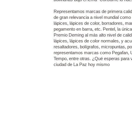
Representamos marcas de primera cali
de gran relevancia a nivel mundial como 
lápices, lápices de color, borradores, m
pegamento en barra, etc. Pentel, la únic
Premio Deming al más alto nivel de calid
lápices, lápices de color normales, y ac
resaltadores, bolígrafos, micropuntas, 
representamos marcas como Pegafan, Usi
Tempo, entre otras. ¿Qué esperas para v
ciudad de La Paz hoy mismo