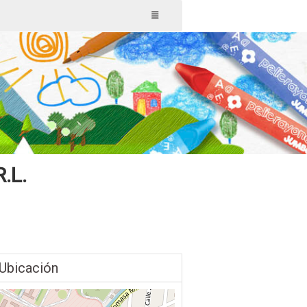
.L.
Ubicación