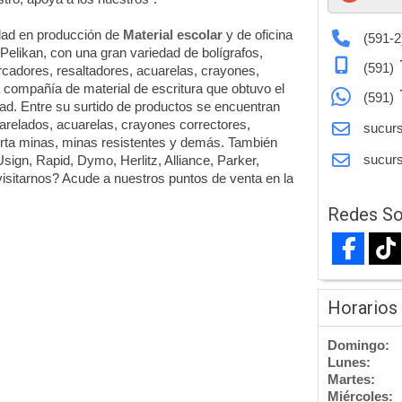
dad en producción de
Material escolar
y de oficina
(591-2
Pelikan, con una gran variedad de bolígrafos,
(591)
arcadores, resaltadores, acuarelas, crayones,
a compañía de material de escritura que obtuvo el
(591)
ad. Entre su surtido de productos se encuentran
uarelados, acuarelas, crayones correctores,
sucurs
porta minas, minas resistentes y demás. También
sucurs
gn, Rapid, Dymo, Herlitz, Alliance, Parker,
isitarnos? Acude a nuestros puntos de venta en la
Redes So
Horarios
Domingo:
Lunes:
Martes:
Miércoles: