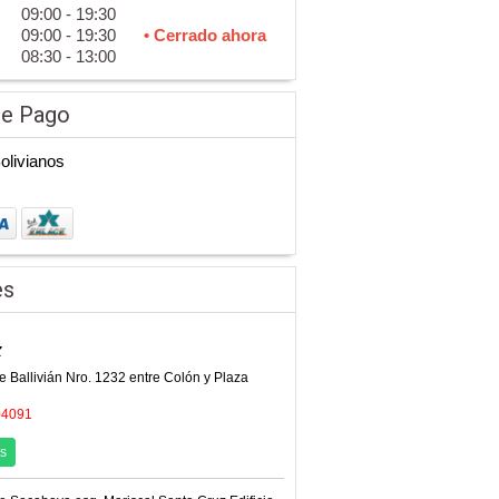
09:00 - 19:30
09:00 - 19:30
• Cerrado ahora
08:30 - 13:00
de Pago
Bolivianos
es
z
e Ballivián Nro. 1232 entre Colón y Plaza
04091
s