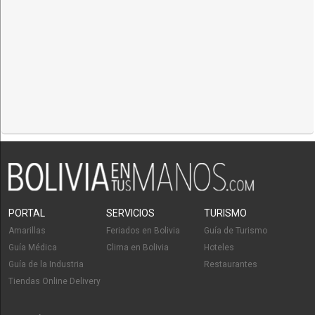
PORTAL
SERVICIOS
TURISMO
Amarillas
Feriados en Bolivia
Guía de Turismo
Guía Médica
Clima en Bolivia
Hoteles
Guía de la Industria
Restaurantes
Tiendas Online Delivery