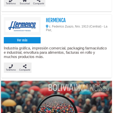
Teléfono
Sucursal
Compartir
HERMENCA
c. Federico Zuazo, Nro. 1913 (Central) - La
Paz,
Ver más
Industria gráfica, impresión comercial, packaging farmacéutico
e industrial, envoltura para alimentos, facturas en rollo y
muchos productos más.
Teléfono
Compartir