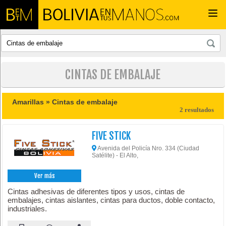
Togg
navi
CINTAS DE EMBALAJE
Amarillas »
Cintas de embalaje
2 resultados
FIVE STICK
Avenida del Policía Nro. 334 (Ciudad
Satélite) - El Alto,
Ver más
Cintas adhesivas de diferentes tipos y usos, cintas de
embalajes, cintas aislantes, cintas para ductos, doble contacto,
industriales.