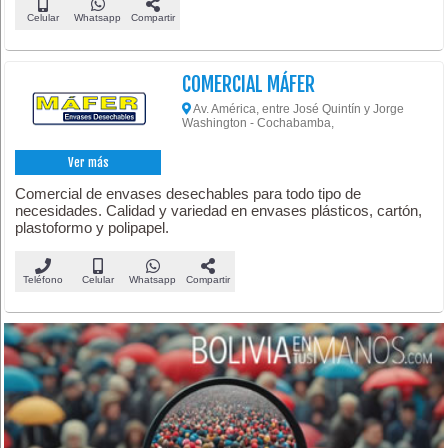
Celular
Whatsapp
Compartir
COMERCIAL MÁFER
Av. América, entre José Quintín y Jorge
Washington - Cochabamba,
Ver más
Comercial de envases desechables para todo tipo de
necesidades. Calidad y variedad en envases plásticos, cartón,
plastoformo y polipapel.
Teléfono
Celular
Whatsapp
Compartir