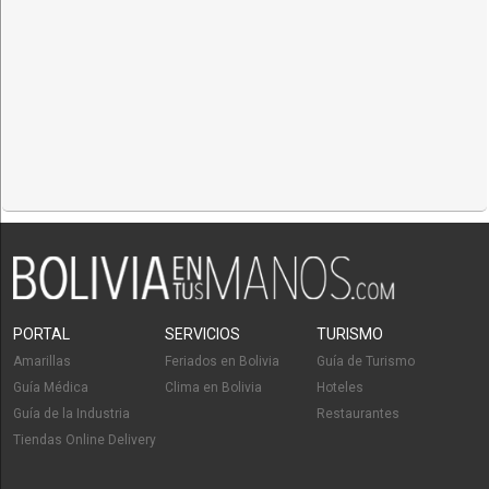
PORTAL
SERVICIOS
TURISMO
Amarillas
Feriados en Bolivia
Guía de Turismo
Guía Médica
Clima en Bolivia
Hoteles
Guía de la Industria
Restaurantes
Tiendas Online Delivery