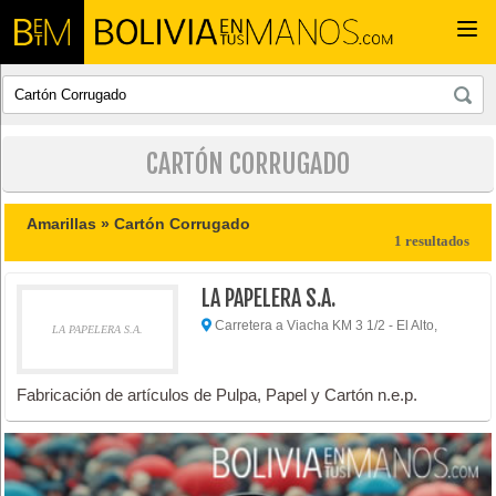
Togg
navi
CARTÓN CORRUGADO
Amarillas »
Cartón Corrugado
1 resultados
LA PAPELERA S.A.
Carretera a Viacha KM 3 1/2 - El Alto,
LA PAPELERA S.A.
Fabricación de artículos de Pulpa, Papel y Cartón n.e.p.