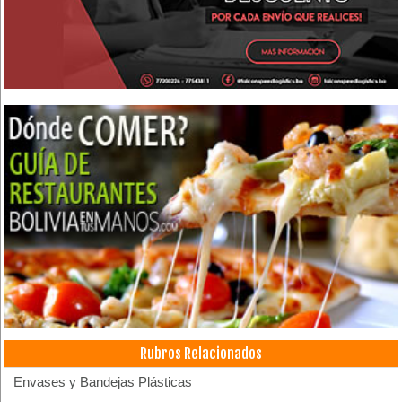
Rubros Relacionados
Envases y Bandejas Plásticas