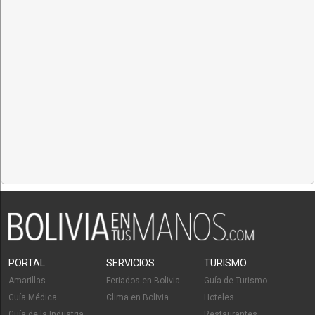
PORTAL
SERVICIOS
TURISMO
Amarillas
Feriados en Bolivia
Guía de Turismo
Guía Médica
Clima en Bolivia
Hoteles
Guía de la Industria
Restaurantes