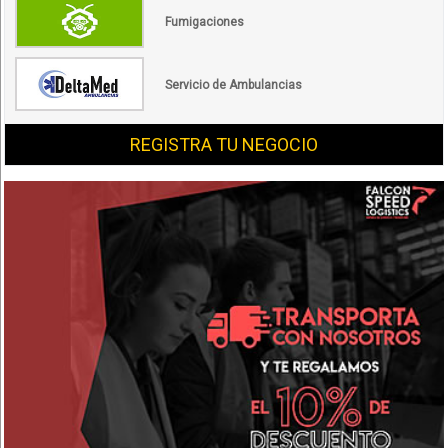
Fumigaciones
Servicio de Ambulancias
REGISTRA TU NEGOCIO