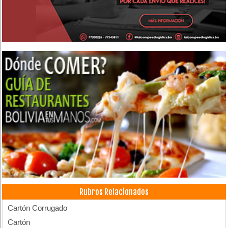
Rubros Relacionados
Cartón Corrugado
Cartón