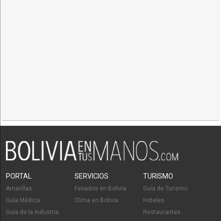
PORTAL
SERVICIOS
TURISMO
Amarillas
Feriados en Bolivia
Guía de Turismo
Guía Médica
Clima en Bolivia
Hoteles
Guía de la Industria
Restaurantes