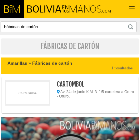
Togg
navi
FÁBRICAS DE CARTÓN
Amarillas »
Fábricas de cartón
1 resultados
CARTOMBOL
Av. 24 de junio K.M. 3. 1/5 carretera a Oruro
CARTOMBOL
- Oruro,