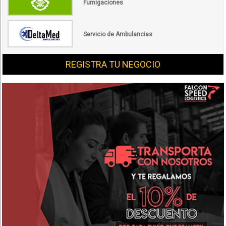
Fumigaciones
Servicio de Ambulancias
REGISTRA TU NEGOCIO