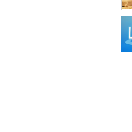
Comi
Comi
Comi
Comi
Comi
Comi
Comi
Comi
Comid
Comid
Comi
Comi
Comid
Comi
Comi
Comi