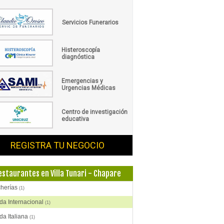
Servicios Funerarios
Histeroscopía
diagnóstica
Emergencias y
Urgencias Médicas
Centro de investigación
educativa
REGISTRA TU NEGOCIO
estaurantes en Villa Tunari - Chapare
cherías
(1)
a Internacional
(1)
a Italiana
(1)