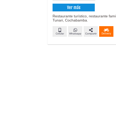
Ver más
Restaurante turístico, restaurante fami
Tunari, Cochabamba.
Celular
Whatsapp
Compartir
Delivery