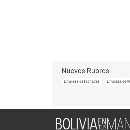
Nuevos Rubros
Limpieza de fachadas
Limpieza de vi