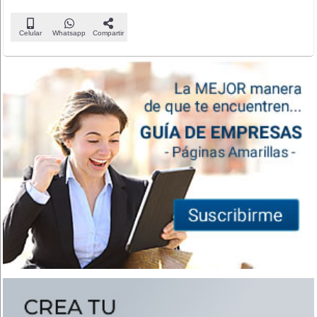
Celular
Whatsapp
Compartir