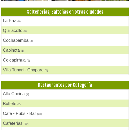
Salteñerías, Salteñas en otras ciudades
La Paz
(6)
Quillacollo
(5)
Cochabamba
(3)
Capinota
(1)
Colcapirhua
(1)
Villa Tunari - Chapare
(1)
Vinto
(1)
Restaurantes por Categoría
Tiquipaya
(1)
Alta Cocina
(2)
Potosí
(1)
Buffete
(2)
Cafe - Pubs - Bar
(45)
Cafeterías
(39)