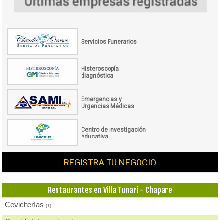
Servicios Funerarios
Histeroscopía
diagnóstica
Emergencias y
Urgencias Médicas
Centro de investigación
educativa
REGISTRA TU NEGOCIO
Restaurantes en Villa Tunari - Chapare
Cevicherías
(1)