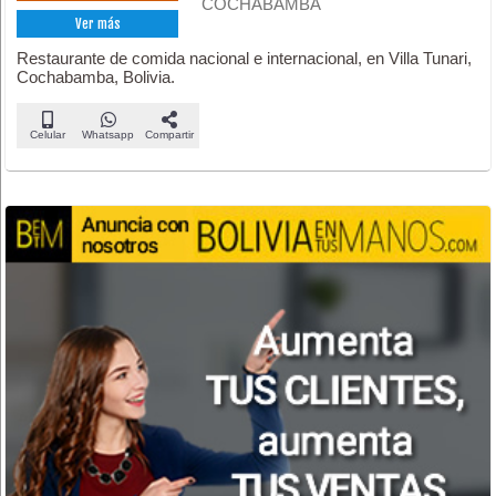
COCHABAMBA
Ver más
Restaurante de comida nacional e internacional, en Villa Tunari,
Cochabamba, Bolivia.
Celular
Whatsapp
Compartir