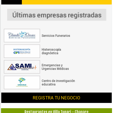
Servicios Funerarios
Histeroscopía
diagnóstica
Emergencias y
Urgencias Médicas
Centro de investigación
educativa
REGISTRA TU NEGOCIO
Restaurantes en Villa Tunari - Chapare