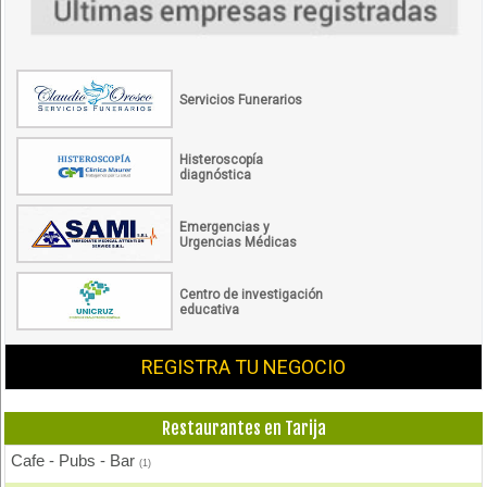
Servicios Funerarios
Histeroscopía
diagnóstica
Emergencias y
Urgencias Médicas
Centro de investigación
educativa
REGISTRA TU NEGOCIO
Restaurantes en Tarija
Cafe - Pubs - Bar
(1)