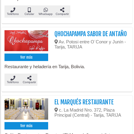
Teléfono
Celular
Whatsapp
Compartir
QHOCHAPAMPA SABOR DE ANTAÑO
Av. Potosi entre O´Conor y Junín -
Tarija, TARIJA
Ver más
Restaurante y heladería en Tarija, Bolivia.
Teléfono
Compartir
EL MARQUÉS RESTAURANTE
c. La Madrid Nro. 372, Plaza
Principal (Central) - Tarija, TARIJA
Ver más