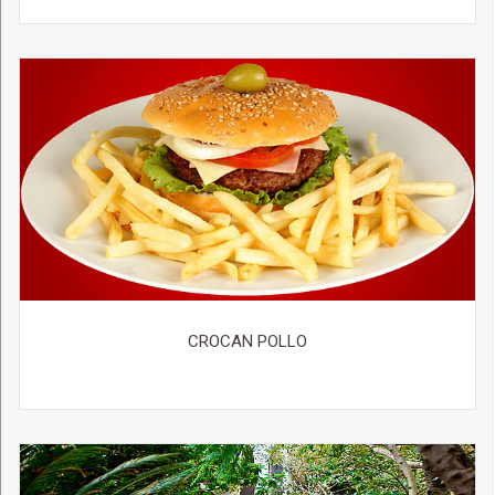
CROCAN POLLO