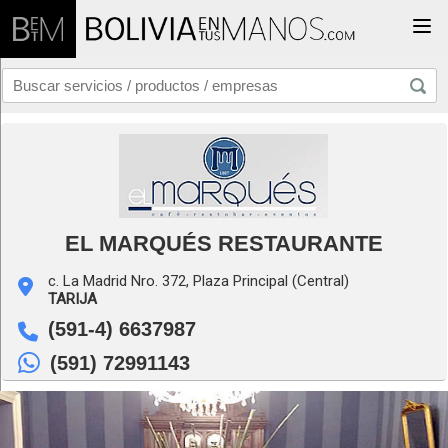
Togg
EL MARQUÉS RESTAURANTE
c. La Madrid Nro. 372, Plaza Principal (Central)
TARIJA
(591-4) 6637987
(591) 72991143