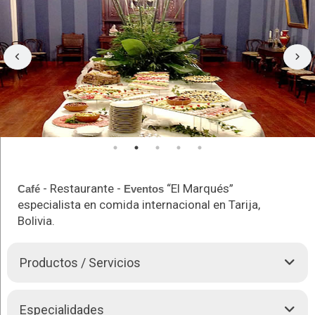
- Restaurante -
“El Marqués”
Café
Eventos
especialista en comida internacional en Tarija,
Bolivia.
Productos / Servicios
Restaurante y Salón de
Eventos
, ubicado en la Plaza
Especialidades