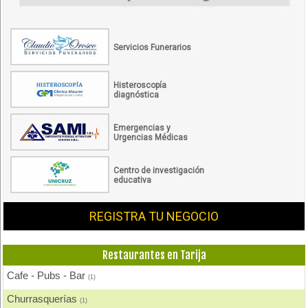
Servicios Funerarios
Histeroscopía
diagnóstica
Emergencias y
Urgencias Médicas
Centro de investigación
educativa
REGISTRA TU NEGOCIO
Restaurantes en Tarija
Cafe - Pubs - Bar
(1)
Churrasquerías
(1)