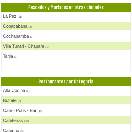
Pescados y Mariscos en otras ciudades
La Paz
(11)
Copacabana
(2)
Cochabamba
(3)
Villa Tunari - Chapare
(1)
Tarija
(1)
Restaurantes por Categoría
Alta Cocina
(2)
Buffete
(2)
Cafe - Pubs - Bar
(45)
Cafeterías
(39)
Catering
(9)