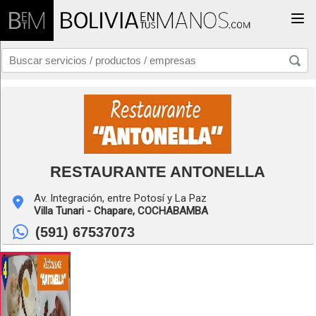
Togg
RESTAURANTE ANTONELLA
Av. Integración, entre Potosí y La Paz
Villa Tunari - Chapare,
COCHABAMBA
(591) 67537073