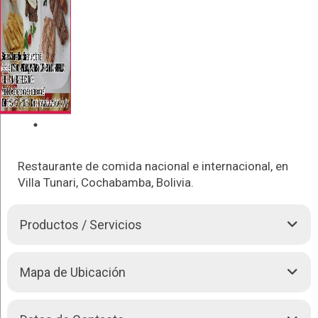
Restaurante de comida nacional e internacional, en
Villa Tunari, Cochabamba, Bolivia.
Productos / Servicios
Disfruta de las mejores
Pizzas
,
Pastas
y carnes a la parilla
Mapa de Ubicación
Servimos: