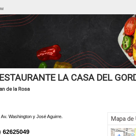
ESTAURANTE LA CASA DEL GOR
an de la Rosa
e Av. Washington y José Aguirre.
Mapa de 
) 62625049