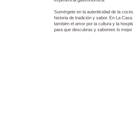
Sumérgete en la autenticidad de la coci
historia de tradición y sabor. En La Cas
también el amor por la cultura y la hos
para que descubras y saborees lo mejor d