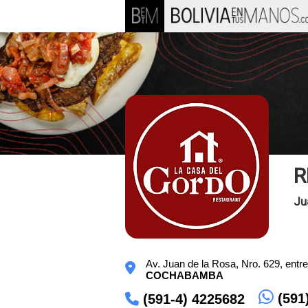
R
Ju
Av. Juan de la Rosa, Nro. 629, entr
COCHABAMBA
(591
(591-4) 4225682