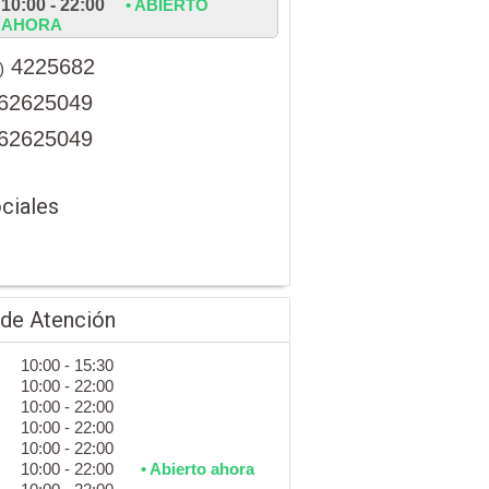
10:00 - 22:00
• ABIERTO
AHORA
4225682
)
62625049
62625049
ciales
 de Atención
10:00 - 15:30
10:00 - 22:00
10:00 - 22:00
10:00 - 22:00
10:00 - 22:00
10:00 - 22:00
• Abierto ahora