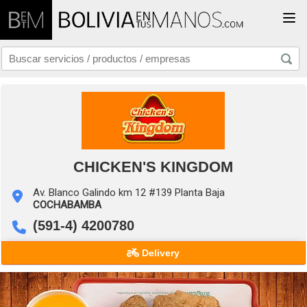
Togg
CHICKEN'S KINGDOM
Av. Blanco Galindo km 12 #139 Planta Baja
COCHABAMBA
(591-4) 4200780
Delivery