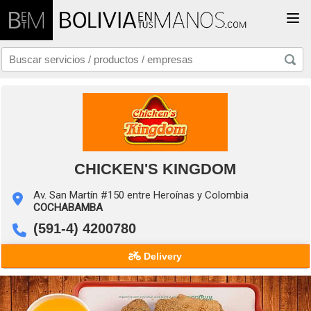
Togg
CHICKEN'S KINGDOM
Av. San Martín #150 entre Heroínas y Colombia
COCHABAMBA
(591-4) 4200780
Delivery