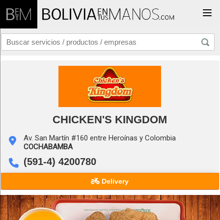
Togg
CHICKEN'S KINGDOM
Av. San Martín #160 entre Heroínas y Colombia
COCHABAMBA
(591-4) 4200780
Delivery