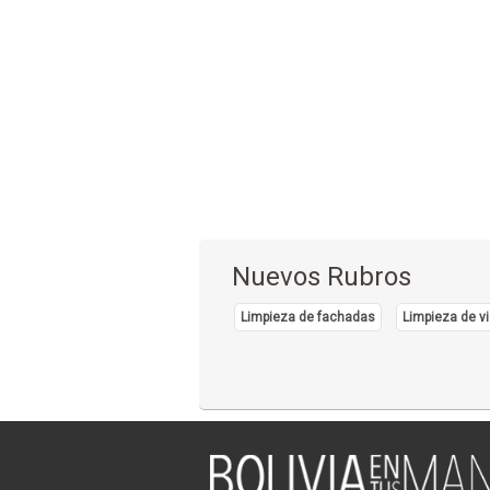
Nuevos Rubros
Limpieza de fachadas
Limpieza de vi