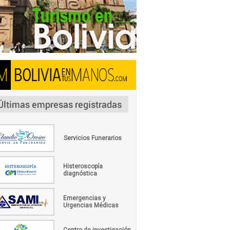
Servicios Funerarios
Histeroscopía
diagnóstica
Emergencias y
Urgencias Médicas
Centro de investigación