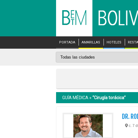
PORTADA
AMARILLAS
HOTELES
REST
GUÍA MÉDICA »
“Cirugía torácica”
DR. RO
c. 7 