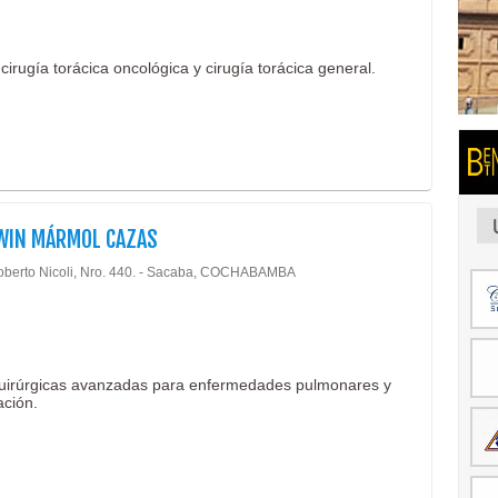
irugía torácica oncológica y cirugía torácica general.
DWIN MÁRMOL CAZAS
oberto Nicoli, Nro. 440. - Sacaba, COCHABAMBA
s quirúrgicas avanzadas para enfermedades pulmonares y
ación.