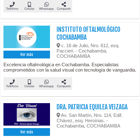
Teléfono
Celular
Whatsapp
Compartir
INSTITUTO OFTALMOLÓGICO
COCHABAMBA
c. 16 de Julio, Nro. 612, esq.
Paccieri. - Cochabamba,
Ver más
COCHABAMBA
Excelencia oftalmológica en Cochabamba. Especialistas
comprometidos con la salud visual con tecnología de vanguardia.
Teléfono
Celular
Whatsapp
Compartir
DRA. PATRICIA EQUILEA VEIZAGA
Av. San Martín, Nro. 114, Edif.
Chávez, esq. Heroínas. -
Cochabamba, COCHABAMBA
Ver más