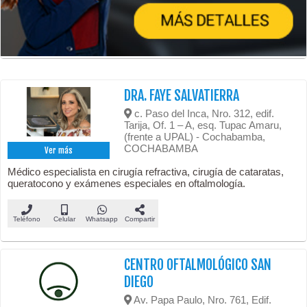
DRA. FAYE SALVATIERRA
c. Paso del Inca, Nro. 312, edif.
Tarija, Of. 1 – A, esq. Tupac Amaru,
(frente a UPAL) - Cochabamba,
COCHABAMBA
Ver más
Médico especialista en cirugía refractiva, cirugía de cataratas,
queratocono y exámenes especiales en oftalmología.
Teléfono
Celular
Whatsapp
Compartir
CENTRO OFTALMOLÓGICO SAN
DIEGO
Av. Papa Paulo, Nro. 761, Edif.