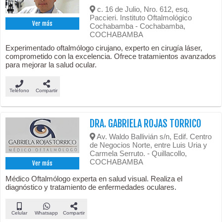
c. 16 de Julio, Nro. 612, esq.
Paccieri. Instituto Oftalmológico
Ver más
Cochabamba - Cochabamba,
COCHABAMBA
Experimentado oftalmólogo cirujano, experto en cirugía láser,
comprometido con la excelencia. Ofrece tratamientos avanzados
para mejorar la salud ocular.
Teléfono
Compartir
DRA. GABRIELA ROJAS TORRICO
Av. Waldo Ballivián s/n, Edif. Centro
de Negocios Norte, entre Luis Uria y
Carmela Serruto. - Quillacollo,
COCHABAMBA
Ver más
Médico Oftalmólogo experta en salud visual. Realiza el
diagnóstico y tratamiento de enfermedades oculares.
Celular
Whatsapp
Compartir