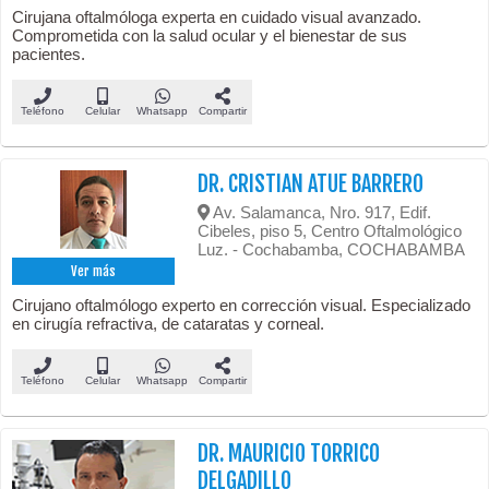
Cirujana oftalmóloga experta en cuidado visual avanzado.
Comprometida con la salud ocular y el bienestar de sus
pacientes.
Teléfono
Celular
Whatsapp
Compartir
DR. CRISTIAN ATUE BARRERO
Av. Salamanca, Nro. 917, Edif.
Cibeles, piso 5, Centro Oftalmológico
Luz. - Cochabamba, COCHABAMBA
Ver más
Cirujano oftalmólogo experto en corrección visual. Especializado
en cirugía refractiva, de cataratas y corneal.
Teléfono
Celular
Whatsapp
Compartir
DR. MAURICIO TORRICO
DELGADILLO