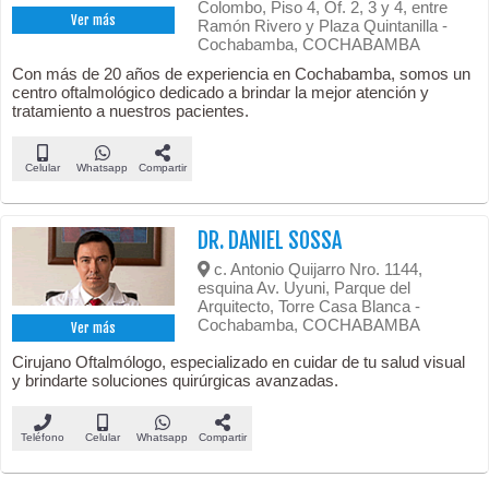
Colombo, Piso 4, Of. 2, 3 y 4, entre
Ver más
Ramón Rivero y Plaza Quintanilla -
Cochabamba, COCHABAMBA
Con más de 20 años de experiencia en Cochabamba, somos un
centro oftalmológico dedicado a brindar la mejor atención y
tratamiento a nuestros pacientes.
Celular
Whatsapp
Compartir
DR. DANIEL SOSSA
c. Antonio Quijarro Nro. 1144,
esquina Av. Uyuni, Parque del
Arquitecto, Torre Casa Blanca -
Cochabamba, COCHABAMBA
Ver más
Cirujano Oftalmólogo, especializado en cuidar de tu salud visual
y brindarte soluciones quirúrgicas avanzadas.
Teléfono
Celular
Whatsapp
Compartir