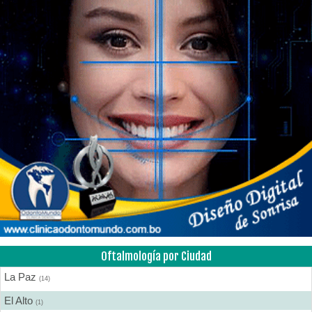
Oftalmología por Ciudad
La Paz
(14)
El Alto
(1)