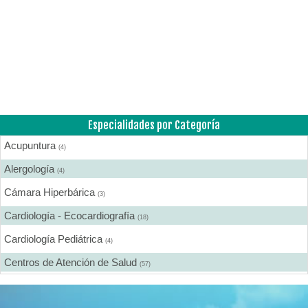
Especialidades por Categoría
Acupuntura
(4)
Alergología
(4)
Cámara Hiperbárica
(3)
Cardiología - Ecocardiografía
(18)
Cardiología Pediátrica
(4)
Centros de Atención de Salud
(57)
Centros de Rehabilitación
(12)