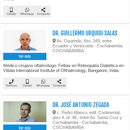
Celular
Whatsapp
Compartir
DR. GUILLERMO URQUIDI SALAS
Av. Oquendo, Nro. 349, entre
Ecuador y Venezuela - Cochabamba,
COCHABAMBA
Ver más
Médico cirujano oftalmólogo. Fellow en Retinopatía Diabética en
Vittala International Institute of Ofthalmology, Bangalore, India.
Teléfono
Celular
Whatsapp
Compartir
DR. JOSÉ ANTONIO ZEGADA
c. Pedro Blanco, edif. Continental,
piso 4, of. 4E, entre Av. Santa Cruz y
Cochabamba - Cochabamba,
COCHABAMBA
Ver más