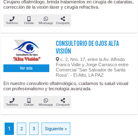
Cirujano oftalmólogo, brinda tratamientos en cirugía de cataratas,
corrección de la visión láser y cirugía refractiva.
Teléfono
Celular
Whatsapp
Compartir
CONSULTORIO DE OJOS ALTA
VISIÓN
c. 2, Nro. 17, entre la Av. Alfredo
Franco Valle y Jorge Carrasco entre
Ver más
Comercial "San Salvador de Santa
Rosa". - El Alto, LA PAZ
En nuestro consultorio oftalmológico, cuidamos tu salud visual
con profesionalismo y tecnología avanzada.
Teléfono
Celular
Whatsapp
Compartir
1
2
3
Siguiente »