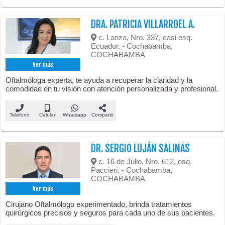
DRA. PATRICIA VILLARROEL A.
c. Lanza, Nro. 337, casi esq.
Ecuador. - Cochabamba,
COCHABAMBA
Ver más
Oftalmóloga experta, te ayuda a recuperar la claridad y la
comodidad en tu visión con atención personalizada y profesional.
Teléfono
Celular
Whatsapp
Compartir
DR. SERGIO LUJÁN SALINAS
c. 16 de Julio, Nro. 612, esq.
Paccieri. - Cochabamba,
COCHABAMBA
Ver más
Cirujano Oftalmólogo experimentado, brinda tratamientos
quirúrgicos precisos y seguros para cada uno de sus pacientes.