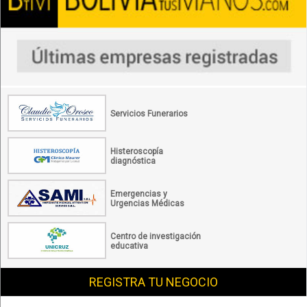
Servicios Funerarios
Histeroscopía
diagnóstica
Emergencias y
Urgencias Médicas
Centro de investigación
educativa
REGISTRA TU NEGOCIO