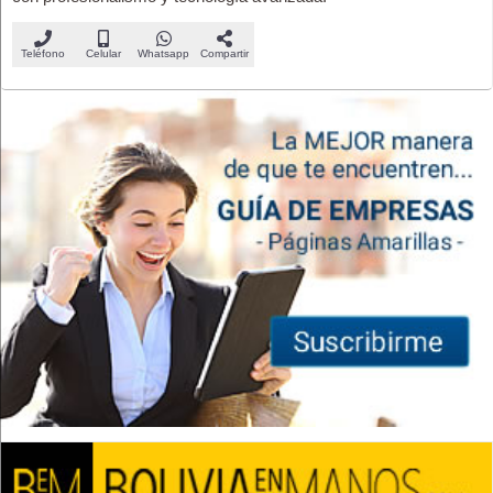
Teléfono
Celular
Whatsapp
Compartir