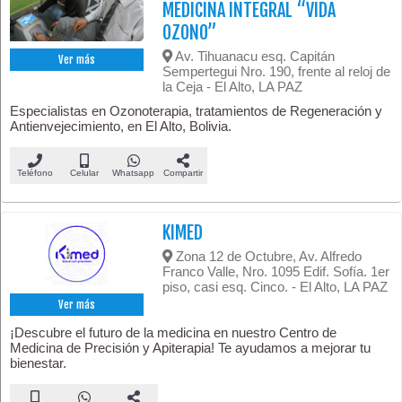
MEDICINA INTEGRAL “VIDA
OZONO”
Av. Tihuanacu esq. Capitán
Ver más
Sempertegui Nro. 190, frente al reloj de
la Ceja - El Alto, LA PAZ
Especialistas en Ozonoterapia, tratamientos de Regeneración y
Antienvejecimiento, en El Alto, Bolivia.
Teléfono
Celular
Whatsapp
Compartir
KIMED
Zona 12 de Octubre, Av. Alfredo
Franco Valle, Nro. 1095 Edif. Sofía. 1er
piso, casi esq. Cinco. - El Alto, LA PAZ
Ver más
¡Descubre el futuro de la medicina en nuestro Centro de
Medicina de Precisión y Apiterapia! Te ayudamos a mejorar tu
bienestar.