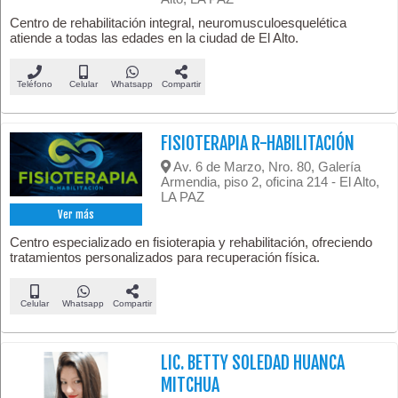
Centro de rehabilitación integral, neuromusculoesquelética
atiende a todas las edades en la ciudad de El Alto.
Teléfono
Celular
Whatsapp
Compartir
FISIOTERAPIA R-HABILITACIÓN
Av. 6 de Marzo, Nro. 80, Galería
Armendia, piso 2, oficina 214 - El Alto,
LA PAZ
Ver más
Centro especializado en fisioterapia y rehabilitación, ofreciendo
tratamientos personalizados para recuperación física.
Celular
Whatsapp
Compartir
LIC. BETTY SOLEDAD HUANCA
MITCHUA