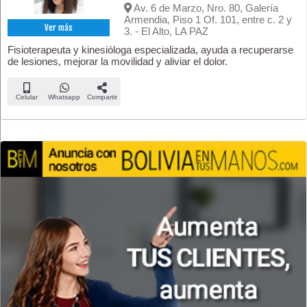
Av. 6 de Marzo, Nro. 80, Galería
Armendia, Piso 1 Of. 101, entre c. 2 y
Ver más
3. - El Alto, LA PAZ
Fisioterapeuta y kinesióloga especializada, ayuda a recuperarse
de lesiones, mejorar la movilidad y aliviar el dolor.
Celular
Whatsapp
Compartir