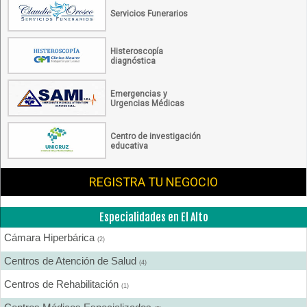
Servicios Funerarios
Histeroscopía
diagnóstica
Emergencias y
Urgencias Médicas
Centro de investigación
educativa
REGISTRA TU NEGOCIO
Especialidades en El Alto
Cámara Hiperbárica
(2)
Centros de Atención de Salud
(4)
Centros de Rehabilitación
(1)