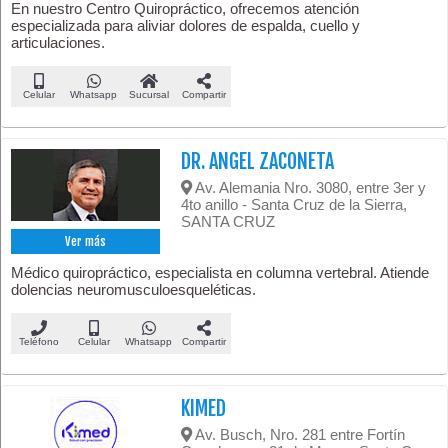
En nuestro Centro Quiropráctico, ofrecemos atención
especializada para aliviar dolores de espalda, cuello y
articulaciones.
Celular
Whatsapp
Sucursal
Compartir
DR. ANGEL ZACONETA
Av. Alemania Nro. 3080, entre 3er y
4to anillo - Santa Cruz de la Sierra,
SANTA CRUZ
Ver más
Médico quiropráctico, especialista en columna vertebral. Atiende
dolencias neuromusculoesqueléticas.
Teléfono
Celular
Whatsapp
Compartir
KIMED
Av. Busch, Nro. 281 entre Fortín