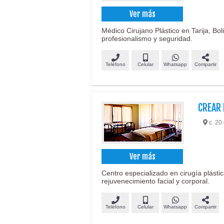
Ver más
Médico Cirujano Plástico en Tarija, Boli
profesionalismo y seguridad.
Teléfono
Celular
Whatsapp
Compartir
CREAR 
c. 20
Ver más
Centro especializado en cirugía plásti
rejuvenecimiento facial y corporal.
Teléfono
Celular
Whatsapp
Compartir