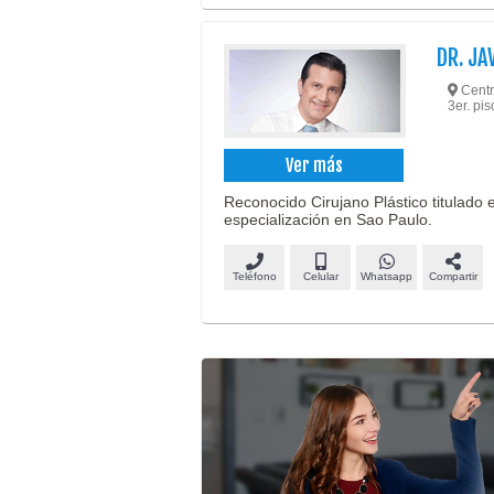
DR. JA
Centr
3er. pi
Ver más
Reconocido Cirujano Plástico titulado 
especialización en Sao Paulo.
Teléfono
Celular
Whatsapp
Compartir