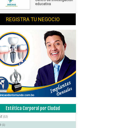
educativa
REGISTRA TU NEGOCIO
Estética Corporal por Ciudad
az
(12)
to
(1)