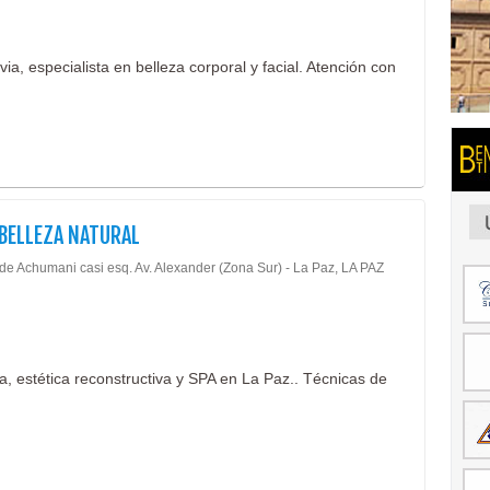
via, especialista en belleza corporal y facial. Atención con
BELLEZA NATURAL
 de Achumani casi esq. Av. Alexander (Zona Sur) - La Paz, LA PAZ
ca, estética reconstructiva y SPA en La Paz.. Técnicas de