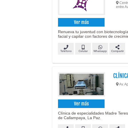
Centro
entre 
Ver más
Renueva tu juventud con biotecnología
facial y capilar con factores de crecimi
Teléfono
Celular
Whatsapp
Compartir
CLÍNIC
Av. A
Ver más
Clínica de especialidades Madre Teres
de Callampaya, La Paz.