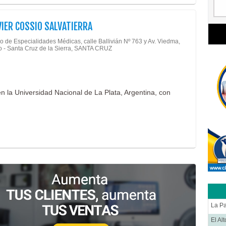
VIER COSSIO SALVATIERRA
o de Especialidades Médicas, calle Ballivián Nº 763 y Av. Viedma,
so - Santa Cruz de la Sierra, SANTA CRUZ
en la Universidad Nacional de La Plata, Argentina, con
La P
El Al