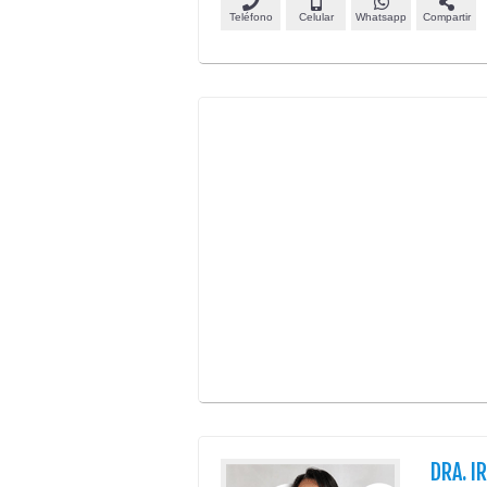
Teléfono
Celular
Whatsapp
Compartir
DRA. I