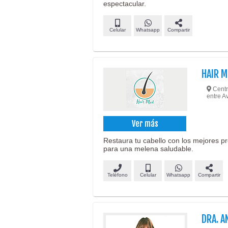
espectacular.
Celular
Whatsapp
Compartir
HAIR M
Centro
entre 
Ver más
Restaura tu cabello con los mejores pr
para una melena saludable.
Teléfono
Celular
Whatsapp
Compartir
DRA. A