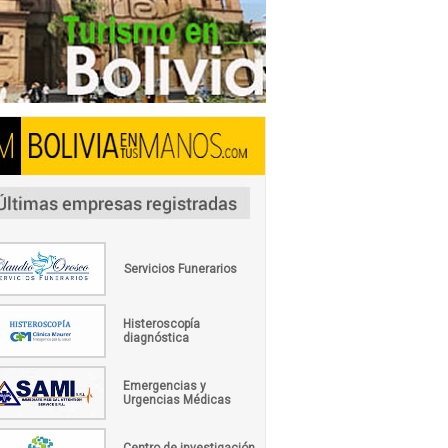
Servicios Funerarios
Histeroscopía
diagnóstica
Emergencias y
Urgencias Médicas
Centro de investigación