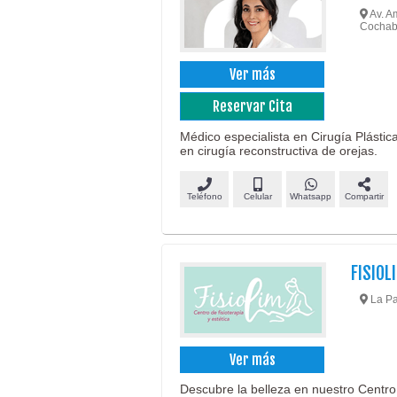
Av. Am
Cocha
Ver más
Reservar Cita
Médico especialista en Cirugía Plástica
en cirugía reconstructiva de orejas.
Teléfono
Celular
Whatsapp
Compartir
FISIOL
La Pa
Ver más
Descubre la belleza en nuestro Centro 