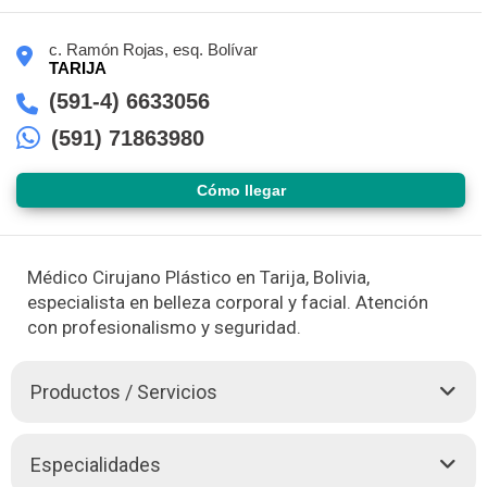
c. Ramón Rojas, esq. Bolívar
TARIJA
(591-4) 6633056
(591) 71863980
Cómo llegar
Médico Cirujano Plástico en Tarija, Bolivia,
especialista en belleza corporal y facial. Atención
con profesionalismo y seguridad.
Productos / Servicios
Somos especialistas en belleza Corporal y Facial, realizamos
Especialidades
siempre nuestra labor siguiendo los estándares de