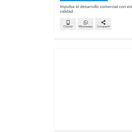
Impulsa el desarrollo comercial con es
calidad.
Celular
Whatsapp
Compartir