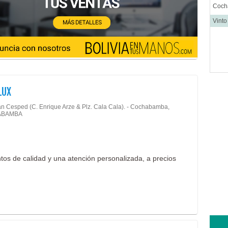
Coc
Vint
LUX
n Cesped (C. Enrique Arze & Plz. Cala Cala). - Cochabamba,
ABAMBA
os de calidad y una atención personalizada, a precios