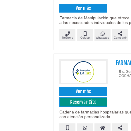
Ver más
Farmacia de Manipulación que ofrece
a las necesidades individuales de los 
Teléfono
Celular
Whatsapp
Compartir
FARMAC
c. Ge
COCH
Ver más
Reservar Cita
Cadena de farmacias hospitalarias qu
con atención personalizada.