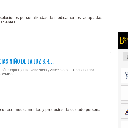
 soluciones personalizadas de medicamentos, adaptadas
pacientes.
IAS NIÑO DE LA LUZ S.R.L.
rmán Urquidi, entre Venezuela y Aniceto Arce. - Cochabamba,
ABAMBA
e ofrece medicamentos y productos de cuidado personal