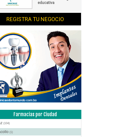
educativa
REGISTRA TU NEGOCIO
Farmacias por Ciudad
az
(104)
acollo
(1)