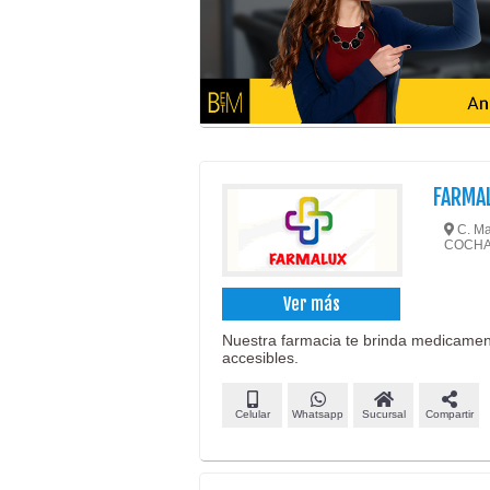
FARMA
C. Ma
COCH
Ver más
Nuestra farmacia te brinda medicament
accesibles.
Celular
Whatsapp
Sucursal
Compartir