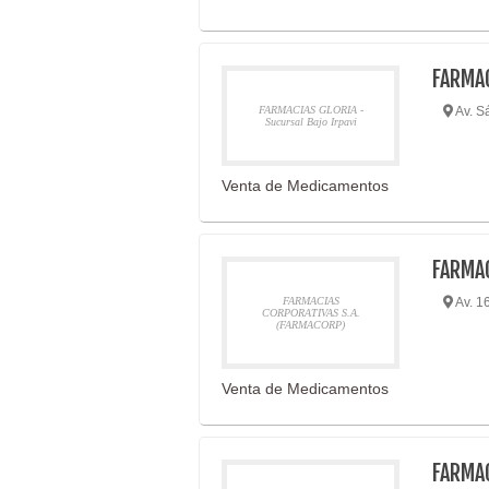
FARMAC
FARMACIAS GLORIA -
Av. Sá
Sucursal Bajo Irpavi
Venta de Medicamentos
FARMAC
FARMACIAS
Av. 1
CORPORATIVAS S.A.
(FARMACORP)
Venta de Medicamentos
FARMAC