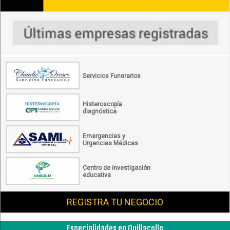
Servicios Funerarios
Histeroscopía
diagnóstica
Emergencias y
Urgencias Médicas
Centro de investigación
educativa
REGISTRA TU NEGOCIO
Especialidades en Quillacollo