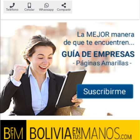
Teléfono
Celular
Whatsapp
Compartir