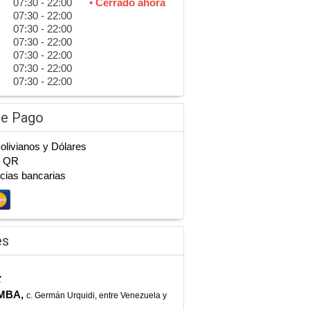
07:30 - 22:00
• Cerrado ahora
07:30 - 22:00
07:30 - 22:00
07:30 - 22:00
07:30 - 22:00
07:30 - 22:00
07:30 - 22:00
de Pago
Bolivianos y Dólares
n QR
cias bancarias
es
z
MBA,
c. Germán Urquidi, entre Venezuela y