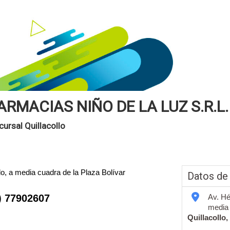
ARMACIAS NIÑO DE LA LUZ S.R.L.
cursal Quillacollo
o, a media cuadra de la Plaza Bolívar
Datos de
) 77902607
Av. Hé
media 
Quillacollo,