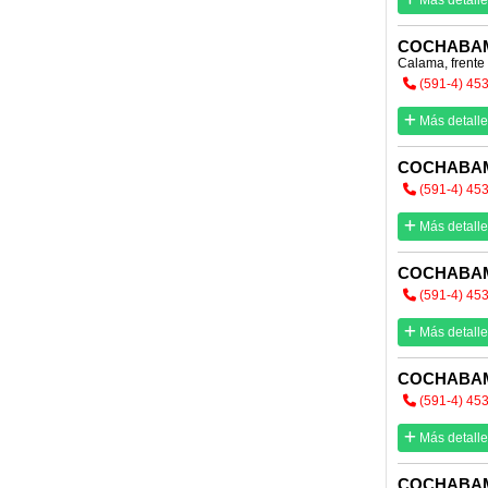
Más detalle
COCHABA
Calama, frente 
(591-4) 45
Más detalle
COCHABA
(591-4) 45
Más detalle
COCHABA
(591-4) 45
Más detalle
COCHABA
(591-4) 45
Más detalle
COCHABA