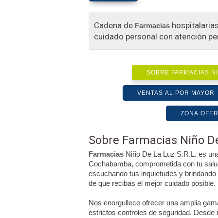
Cadena de
hospitalaria
Farmacias
cuidado personal con atención pe
SOBRE FARMACIAS NI
VENTAS AL POR MAYOR
ZONA OFE
Sobre Farmacias Niño D
Farmacias
Niño De La Luz S.R.L. es un
Cochabamba, comprometida con tu salud 
escuchando tus inquietudes y brindando
de que recibas el mejor cuidado posible.
Nos enorgullece ofrecer una amplia gama
estrictos controles de seguridad. Desde