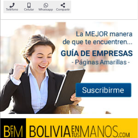
Teléfono
Celular
Whatsapp
Compartir