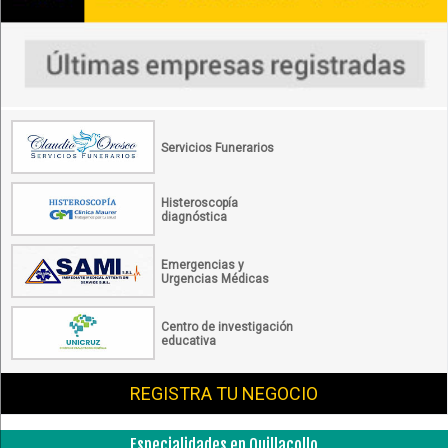
Servicios Funerarios
Histeroscopía
diagnóstica
Emergencias y
Urgencias Médicas
Centro de investigación
educativa
REGISTRA TU NEGOCIO
Especialidades en Quillacollo